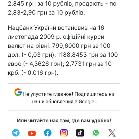
2,845 грн за 10 рублів, продають - по
2,83-2,90 грн за 10 рублів.
Нацбанк України встановив на 16
листопада 2009 р. офіційні курси
валют на рівні: 799,6000 грн за 100
дол. (- 0,03 грн); 1188,8453 грн за 100
євро (- 4,3626 грн); 2,7731 грн за 10
крб. (- 0,016 грн).
Не упустите главное! Подпишитесь на
наши обновления в Google!
Или читайте нас там, где вам удобно!