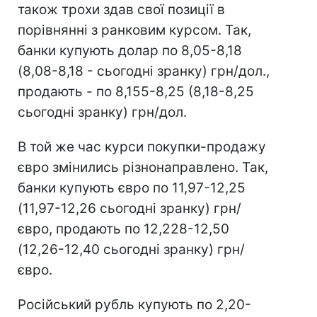
також трохи здав свої позиції в
порівнянні з ранковим курсом. Так,
банки купують долар по 8,05-8,18
(8,08-8,18 - cьогодні зранку) грн/дол.,
продають - по 8,155-8,25 (8,18-8,25
cьогодні зранку) грн/дол.
В той же час курси покупки-продажу
євро змінились різнонаправлено. Так,
банки купують євро по 11,97-12,25
(11,97-12,26 cьогодні зранку) грн/
євро, продають по 12,228-12,50
(12,26-12,40 cьогодні зранку) грн/
євро.
Російський рубль купують по 2,20-