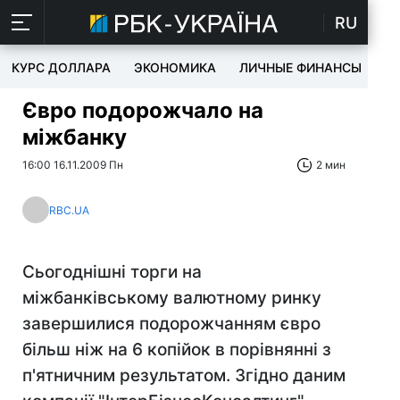
RU
КУРС ДОЛЛАРА
ЭКОНОМИКА
ЛИЧНЫЕ ФИНАНСЫ
T
Євро подорожчало на
міжбанку
16:00 16.11.2009 Пн
2 мин
RBC.UA
Сьогоднішні торги на
міжбанківському валютному ринку
завершилися подорожчанням євро
більш ніж на 6 копійок в порівнянні з
п'ятничним результатом. Згідно даним