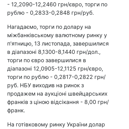
- 12,2090-12,2460 грн/євро, торги по
рублю - 0,2833-0,2848 грн/руб.
Нагадаємо, торги по долару на
міжбанківському валютному ринку у
п'ятницю, 13 листопада, завершилися
в діапазоні 8,1300-8,1440 грн/дол.,
торги по євро завершилися в
діапазоні 12,0905-12,1125 грн/євро,
торги по рублю - 0,2817-0,2822 грн/
руб. НБУ виходив на ринок з
продажем на аукціоні швейцарських
франків з ціною відсікання - 8,00 грн/
франк.
На готівковому ринку України долар