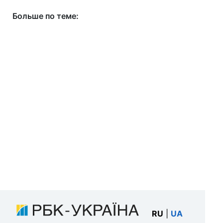
Больше по теме:
RU
|
UA