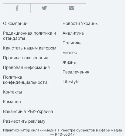
О компании
Новости Украины
Редакционная политика и
Аналитика
стандарты
Политика
Как стать нашим автором
Бизнес
Правила пользования
Жизнь
Правовая информация
Развлечения
Политика
Lifestyle
конфиденциальности
Контакты
Команда
Вакансии в РБК-Украина
Разместить рекламу
Идентификатор онлайн-медиа в Реестре субъектов в сфере медиа
— R40-05347