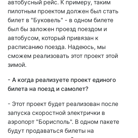
автобусный рейс. К примеру, таким
пилотным проектом должен был стать
билет в "Буковель" - в одном билете
был бы заложен проезд поездом и
автобусом, который привязан к
расписанию поезда. Надеюсь, мы
сможем реализовать этот проект этой
зимой.
- А когда реализуете проект единого
билета на поезд и самолет?
- Этот проект будет реализован после
запуска скоростной электрички в
аэропорт "Борисполь". В одном пакете
будут продаваться билеты на