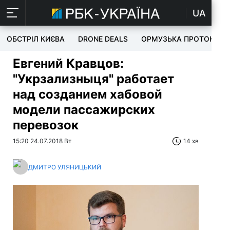
UA
ОБСТРІЛ КИЄВА
DRONE DEALS
ОРМУЗЬКА ПРОТОКА
Евгений Кравцов:
"Укрзализныця" работает
над созданием хабовой
модели пассажирских
перевозок
15:20 24.07.2018 Вт
14 хв
ДМИТРО УЛЯНИЦЬКИЙ