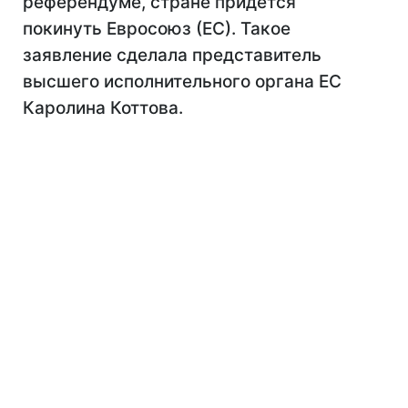
референдуме, стране придется
покинуть Евросоюз (ЕС). Такое
заявление сделала представитель
высшего исполнительного органа ЕС
Каролина Коттова.