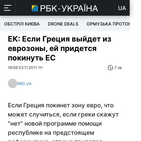
UA
ОБСТРІЛ КИЄВА
DRONE DEALS
ОРМУЗЬКА ПРОТОКА
ЕК: Если Греция выйдет из
еврозоны, ей придется
покинуть ЕС
16:06 03.11.2011 Чт
7 хв
RBC.UA
Если Греция покинет зону евро, что
может случиться, если греки скажут
"нет" новой программе помощи
республике на предстоящем