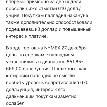
впервые примерно за две недели
просели ниже отметки 610 долл./
унция. Покупкам палладия накануне
также дополнительно способствовали
подешевевший доллар и повышенный
интерес к платине.
В ходе торгов на NYMEX 27 декабря
цены по сделкам с палладием
установились в диапазоне 651,65-
669,00 долл./унция. После того, как
котировки палладия не смогли
пробить уровень сопротивления 670
долл./унция, интерес к его
дальнейшим покупкам заметно
ослабел.