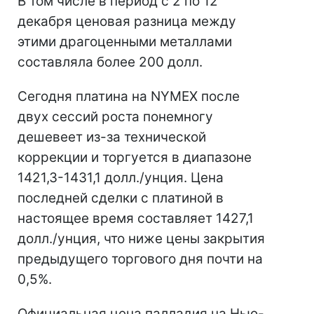
В том числе в период с 2 по 12
декабря ценовая разница между
этими драгоценными металлами
составляла более 200 долл.
Сегодня платина на NYMEX после
двух сессий роста понемногу
дешевеет из-за технической
коррекции и торгуется в диапазоне
1421,3-1431,1 долл./унция. Цена
последней сделки с платиной в
настоящее время составляет 1427,1
долл./унция, что ниже цены закрытия
предыдущего торгового дня почти на
0,5%.
Официальная цена палладия на Нью-