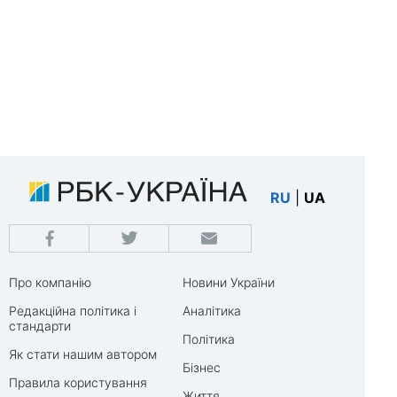
RU
|
UA
Про компанію
Новини України
Редакційна політика і
Аналітика
стандарти
Політика
Як стати нашим автором
Бізнес
Правила користування
Життя