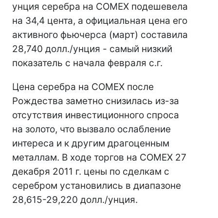
унция серебра на COMEX подешевела
на 34,4 цента, а официальная цена его
активного фьючерса (март) составила
28,740 долл./унция - самый низкий
показатель с начала февраля с.г.
Цена серебра на COMEX после
Рождества заметно снизилась из-за
отсутствия инвестиционного спроса
на золото, что вызвало ослабление
интереса и к другим драгоценным
металлам. В ходе торгов на COMEX 27
декабря 2011 г. цены по сделкам с
серебром установились в диапазоне
28,615-29,220 долл./унция.