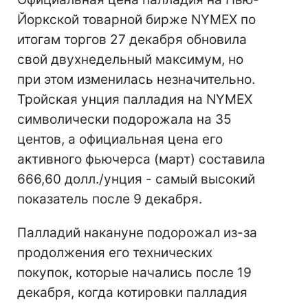
Йоркской товарной бирже NYMEX по
итогам торгов 27 декабря обновила
свой двухнедельный максимум, но
при этом изменилась незначительно.
Тройская унция палладия на NYMEX
символически подорожала на 35
центов, а официальная цена его
активного фьючерса (март) составила
666,60 долл./унция - самый высокий
показатель после 9 декабря.
Палладий накануне подорожал из-за
продолжения его технических
покупок, которые начались после 19
декабря, когда котировки палладия