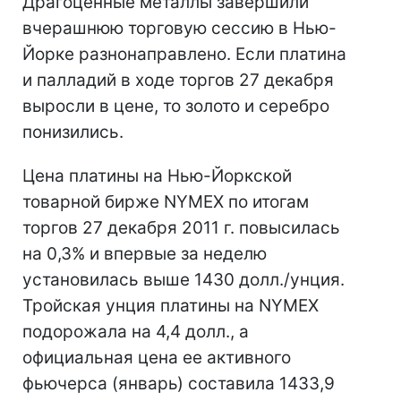
Драгоценные металлы завершили
вчерашнюю торговую сессию в Нью-
Йорке разнонаправлено. Если платина
и палладий в ходе торгов 27 декабря
выросли в цене, то золото и серебро
понизились.
Цена платины на Нью-Йоркской
товарной бирже NYMEX по итогам
торгов 27 декабря 2011 г. повысилась
на 0,3% и впервые за неделю
установилась выше 1430 долл./унция.
Тройская унция платины на NYMEX
подорожала на 4,4 долл., а
официальная цена ее активного
фьючерса (январь) составила 1433,9