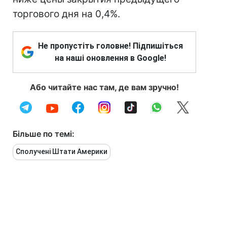
торгового дня на 0,4%.
Не пропустіть головне! Підпишіться
на наші оновлення в Google!
Або читайте нас там, де вам зручно!
Більше по темі:
Сполучені Штати Америки