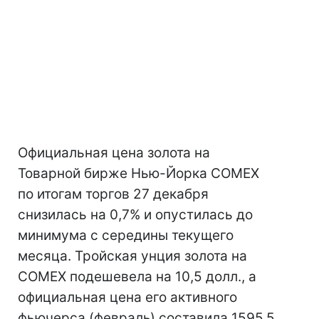
Официальная цена золота на
Товарной бирже Нью-Йорка COMEX
по итогам торгов 27 декабря
снизилась на 0,7% и опустилась до
минимума с середины текущего
месяца. Тройская унция золота на
COMEX подешевела на 10,5 долл., а
официальная цена его активного
фьючерса (февраль) составила 1595,5