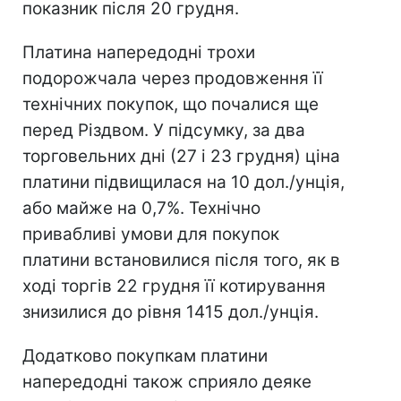
показник після 20 грудня.
Платина напередодні трохи
подорожчала через продовження її
технічних покупок, що почалися ще
перед Різдвом. У підсумку, за два
торговельних дні (27 і 23 грудня) ціна
платини підвищилася на 10 дол./унція,
або майже на 0,7%. Технічно
привабливі умови для покупок
платини встановилися після того, як в
ході торгів 22 грудня її котирування
знизилися до рівня 1415 дол./унція.
Додатково покупкам платини
напередодні також сприяло деяке