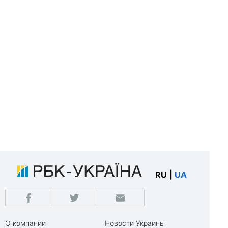
RU
|
UA
О компании
Новости Украины