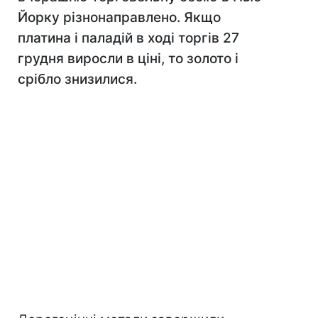
Йорку різнонаправлено. Якщо
платина і паладій в ході торгів 27
грудня виросли в ціні, то золото і
срібло знизилися.