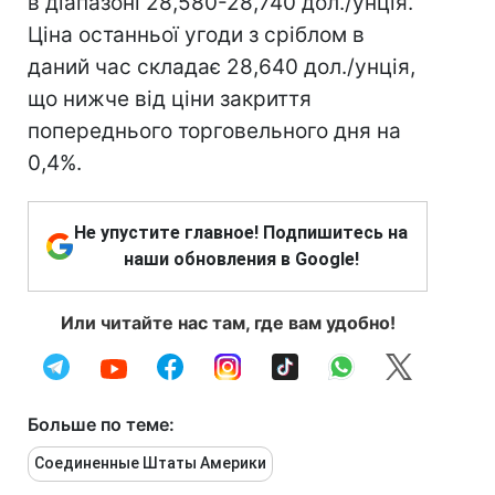
в діапазоні 28,580-28,740 дол./унція.
Ціна останньої угоди з сріблом в
даний час складає 28,640 дол./унція,
що нижче від ціни закриття
попереднього торговельного дня на
0,4%.
Не упустите главное! Подпишитесь на
наши обновления в Google!
Или читайте нас там, где вам удобно!
Больше по теме:
Соединенные Штаты Америки