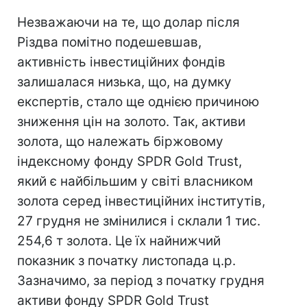
Незважаючи на те, що долар після
Різдва помітно подешевшав,
активність інвестиційних фондів
залишалася низька, що, на думку
експертів, стало ще однією причиною
зниження цін на золото. Так, активи
золота, що належать біржовому
індексному фонду SPDR Gold Trust,
який є найбільшим у світі власником
золота серед інвестиційних інститутів,
27 грудня не змінилися і склали 1 тис.
254,6 т золота. Це їх найнижчий
показник з початку листопада ц.р.
Зазначимо, за період з початку грудня
активи фонду SPDR Gold Trust