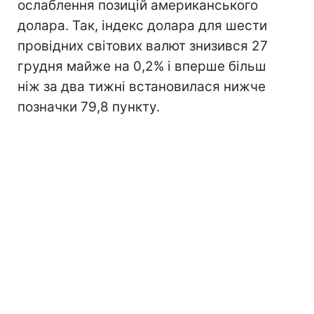
ослаблення позицій американського
долара. Так, індекс долара для шести
провідних світових валют знизився 27
грудня майже на 0,2% і вперше більш
ніж за два тижні встановилася нижче
позначки 79,8 пункту.