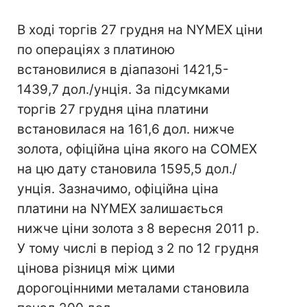
В ході торгів 27 грудня на NYMEX ціни
по операціях з платиною
встановилися в діапазоні 1421,5-
1439,7 дол./унція. За підсумками
торгів 27 грудня ціна платини
встановилася на 161,6 дол. нижче
золота, офіційна ціна якого на COMEX
на цю дату становила 1595,5 дол./
унція. Зазначимо, офіційна ціна
платини на NYMEX залишається
нижче ціни золота з 8 вересня 2011 р.
У тому числі в період з 2 по 12 грудня
цінова різниця між цими
дорогоцінними металами становила