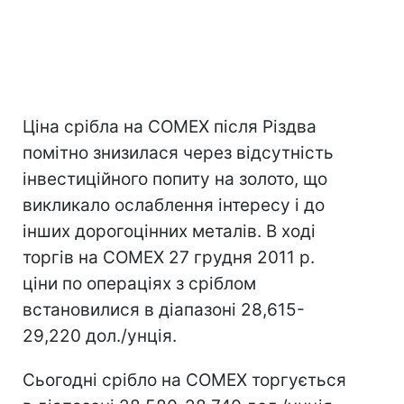
Ціна срібла на COMEX після Різдва
помітно знизилася через відсутність
інвестиційного попиту на золото, що
викликало ослаблення інтересу і до
інших дорогоцінних металів. В ході
торгів на COMEX 27 грудня 2011 р.
ціни по операціях з сріблом
встановилися в діапазоні 28,615-
29,220 дол./унція.
Сьогодні срібло на COMEX торгується