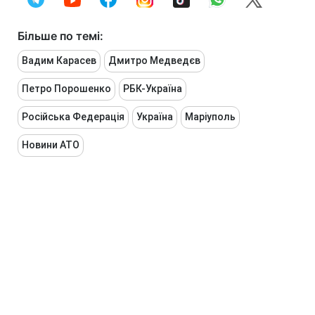
Більше по темі:
Вадим Карасев
Дмитро Медведєв
Петро Порошенко
РБК-Україна
Російська Федерація
Україна
Маріуполь
Новини АТО