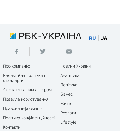
RU
|
UA
Про компанію
Новини України
Редакційна політика і
Аналітика
стандарти
Політика
Як стати нашим автором
Бізнес
Правила користування
Життя
Правова інформація
Розваги
Політика конфіденційності
Lifestyle
Контакти