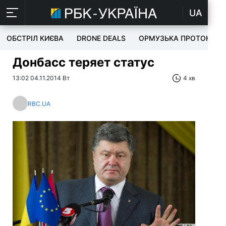
UA
ОБСТРІЛ КИЄВА
DRONE DEALS
ОРМУЗЬКА ПРОТОКА
Донбасс теряет статус
13:02 04.11.2014 Вт
4 хв
RBC.UA