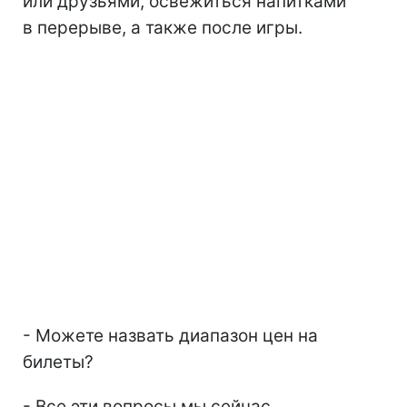
или друзьями, освежиться напитками
в перерыве, а также после игры.
- Можете назвать диапазон цен на
билеты?
- Все эти вопросы мы сейчас