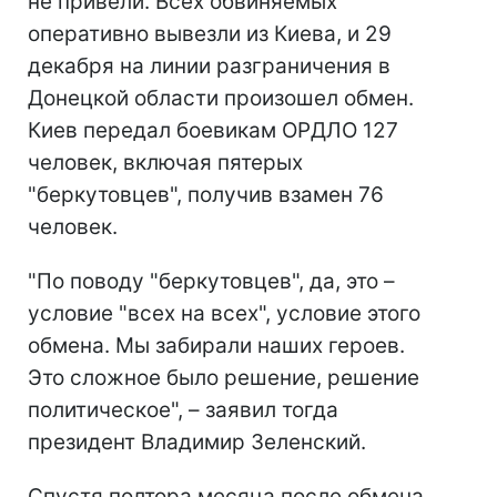
не привели. Всех обвиняемых
оперативно вывезли из Киева, и 29
декабря на линии разграничения в
Донецкой области произошел обмен.
Киев передал боевикам ОРДЛО 127
человек, включая пятерых
"беркутовцев", получив взамен 76
человек.
"По поводу "беркутовцев", да, это –
условие "всех на всех", условие этого
обмена. Мы забирали наших героев.
Это сложное было решение, решение
политическое", – заявил тогда
президент Владимир Зеленский.
Спустя полтора месяца после обмена