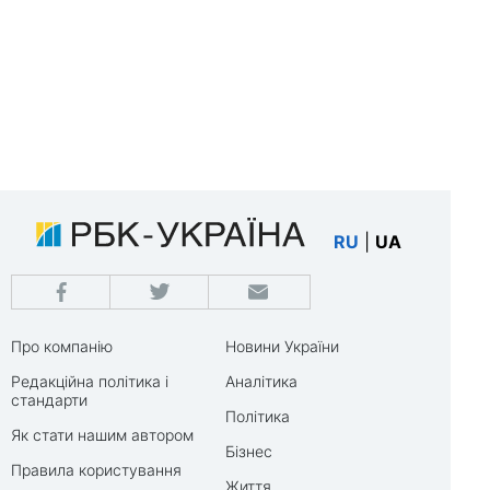
RU
|
UA
Про компанію
Новини України
Редакційна політика і
Аналітика
стандарти
Політика
Як стати нашим автором
Бізнес
Правила користування
Життя