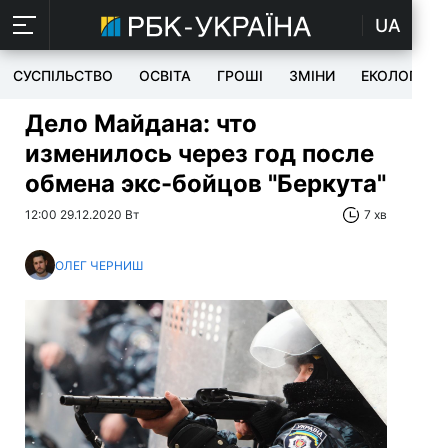
UA
СУСПІЛЬСТВО
ОСВІТА
ГРОШІ
ЗМІНИ
ЕКОЛОГІЯ
Дело Майдана: что
изменилось через год после
обмена экс-бойцов "Беркута"
12:00 29.12.2020 Вт
7 хв
ОЛЕГ ЧЕРНИШ