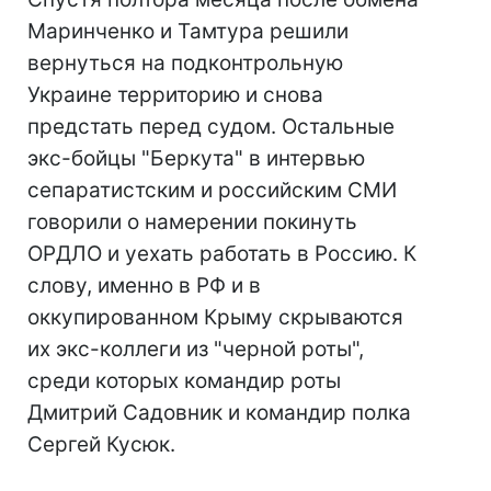
Маринченко и Тамтура решили
вернуться на подконтрольную
Украине территорию и снова
предстать перед судом. Остальные
экс-бойцы "Беркута" в интервью
сепаратистским и российским СМИ
говорили о намерении покинуть
ОРДЛО и уехать работать в Россию. К
слову, именно в РФ и в
оккупированном Крыму скрываются
их экс-коллеги из "черной роты",
среди которых командир роты
Дмитрий Садовник и командир полка
Сергей Кусюк.