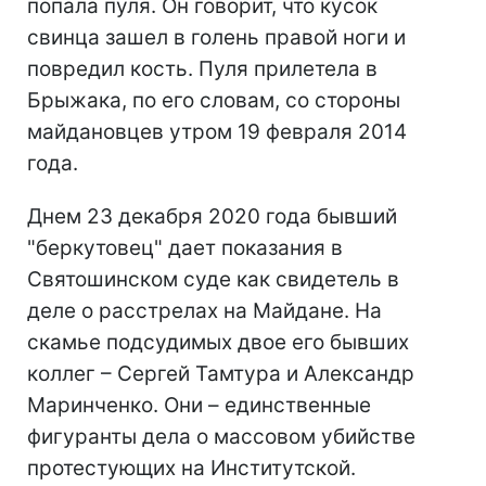
попала пуля. Он говорит, что кусок
свинца зашел в голень правой ноги и
повредил кость. Пуля прилетела в
Брыжака, по его словам, со стороны
майдановцев утром 19 февраля 2014
года.
Днем 23 декабря 2020 года бывший
"беркутовец" дает показания в
Святошинском суде как свидетель в
деле о расстрелах на Майдане. На
скамье подсудимых двое его бывших
коллег – Сергей Тамтура и Александр
Маринченко. Они – единственные
фигуранты дела о массовом убийстве
протестующих на Институтской.