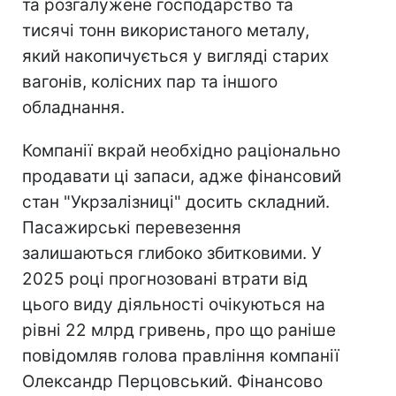
та розгалужене господарство та
тисячі тонн використаного металу,
який накопичується у вигляді старих
вагонів, колісних пар та іншого
обладнання.
Компанії вкрай необхідно раціонально
продавати ці запаси, адже фінансовий
стан "Укрзалізниці" досить складний.
Пасажирські перевезення
залишаються глибоко збитковими. У
2025 році прогнозовані втрати від
цього виду діяльності очікуються на
рівні 22 млрд гривень, про що раніше
повідомляв голова правління компанії
Олександр Перцовський. Фінансово