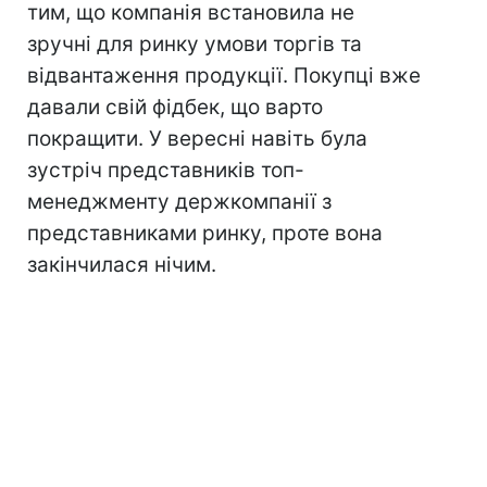
тим, що компанія встановила не
зручні для ринку умови торгів та
відвантаження продукції. Покупці вже
давали свій фідбек, що варто
покращити. У вересні навіть була
зустріч представників топ-
менеджменту держкомпанії з
представниками ринку, проте вона
закінчилася нічим.