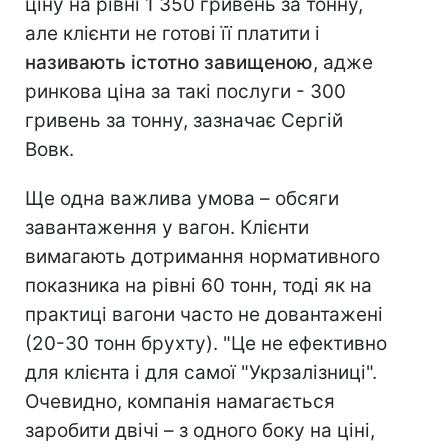
ціну на рівні 1 350 гривень за тонну,
але клієнти не готові її платити і
називають істотно завищеною
, адже
ринкова ціна за такі послуги - 300
гривень за тонну, зазначає Сергій
Вовк.
Ще одна важлива умова – обсяги
завантаження у вагон. Клієнти
вимагають дотримання нормативного
показника на рівні 60 тонн, тоді як на
практиці вагони часто не довантажені
(20-30 тонн брухту). "Це не ефективно
для клієнта і для самої "Укрзалізниці".
Очевидно, компанія намагається
заробити двічі – з одного боку на ціні,