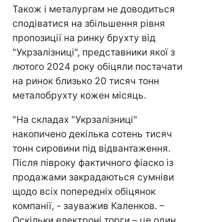
Також і металургам не доводиться
сподіватися на збільшення рівня
пропозиції на ринку брухту від
"Укрзалізниці", представники якої з
лютого 2024 року обіцяли постачати
на ринок близько 20 тисяч тонн
металобрухту кожен місяць.
"На складах "Укрзалізниці"
накопичено декілька сотень тисяч
тонн сировини під відвантаження.
Після півроку фактичного фіаско із
продажами закрадаються сумніви
щодо всіх попередніх обіцянок
компанії, - зауважив Каленков. –
Оскільки електроні торги – це один