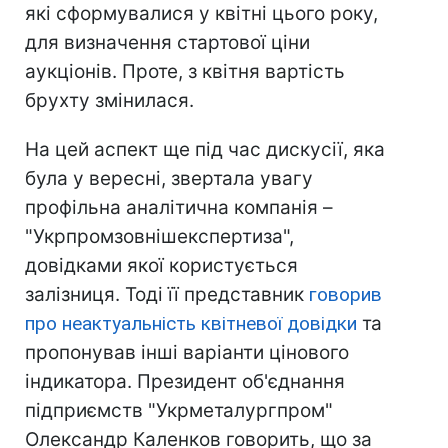
які сформувалися у квітні цього року,
для визначення стартової ціни
аукціонів. Проте, з квітня вартість
брухту змінилася.
На цей аспект ще під час дискусії, яка
була у вересні, звертала увагу
профільна аналітична компанія –
"Укрпромзовнішекспертиза",
довідками якої користується
залізниця. Тоді її представник
говорив
про неактуальність квітневої довідки
та
пропонував інші варіанти цінового
індикатора. Президент об'єднання
підприємств "Укрметалургпром"
Олександр Каленков говорить, що за