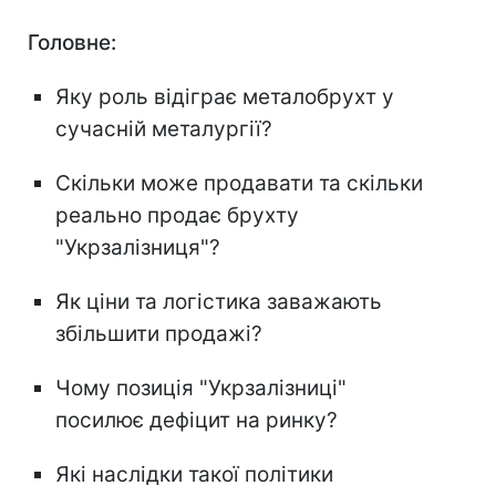
Головне:
Яку роль відіграє металобрухт у
сучасній металургії?
Скільки може продавати та скільки
реально продає брухту
"Укрзалізниця"?
Як ціни та логістика заважають
збільшити продажі?
Чому позиція "Укрзалізниці"
посилює дефіцит на ринку?
Які наслідки такої політики