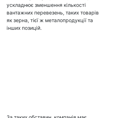
ускладнює зменшення кількості
вантажних перевезень, таких товарів
як зерна, тієї ж металопродукції та
інших позицій.
За таких обставин, компанія має