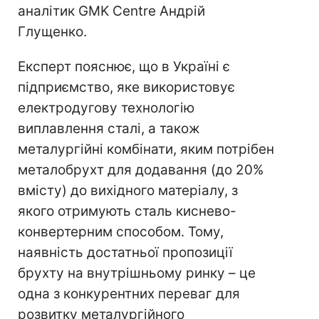
аналітик GMK Centre Андрій
Глущенко.
Експерт пояснює, що в Україні є
підприємство, яке використовує
електродугову технологію
виплавлення сталі, а також
металургійні комбінати, яким потрібен
металобрухт для додавання (до 20%
вмісту) до вихідного матеріалу, з
якого отримують сталь киснево-
конвертерним способом. Тому,
наявність достатньої пропозиції
брухту на внутрішньому ринку – це
одна з конкурентних переваг для
розвитку металургійного