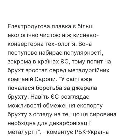
Електродугова плавка є більш
екологічно чистою ніж киснево-
конвертерна технологія. Вона
поступово набирає популярності,
зокрема в країнах ЄС, тому попит на
брухт зростає серед металургійних
компаній Європи. "
У світі вже
почалася боротьба за джерела
брухту
. Навіть ЄС розглядає
можливості обмеження експорту
брухту з огляду на те, що ця сировина
необхідна для декарбонізації
металургії", - коментує РБК-Україна