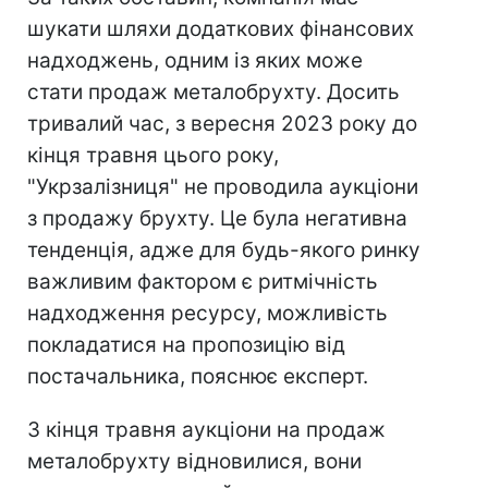
шукати шляхи додаткових фінансових
надходжень, одним із яких може
стати продаж металобрухту. Досить
тривалий час, з вересня 2023 року до
кінця травня цього року,
"Укрзалізниця" не проводила аукціони
з продажу брухту. Це була негативна
тенденція, адже для будь-якого ринку
важливим фактором є ритмічність
надходження ресурсу, можливість
покладатися на пропозицію від
постачальника, пояснює експерт.
З кінця травня аукціони на продаж
металобрухту відновилися, вони