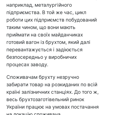
наприклад, металургійного
підприємства. В той же час, цикл
роботи цих підприємств побудований
таким чином, що вони мають
приймати на своїх майданчиках
готовий вагон із брухтом, який далі
перевантажується і задіюється
безпосередньо у виробничих
процесах заводу.
Споживачам брухту незручно
забирати товар на розкиданих по всій
країні залізничних станціях. До того ж,
весь брухтозаготівельний ринок
України працює на умовах постачання
на локацію споживача.