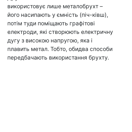
використовує лише металобрухт –
його насипають у ємність (піч-ківш),
потім туди поміщають графітові
електроди, які створюють електричну
дугу з високою напругою, яка і
плавить метал. Тобто, обидва способи
передбачають використання брухту.