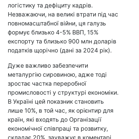
логістику та дефіциту кадрів.
Незважаючи, на великі втрати під час
повномасштабної війни, ця галузь
формує близько 4-5% ВВП, 15%
експорту та близько 900 млн доларів
податків щорічно (дані за 2024 рік).
Дуже важливо забезпечити
металургію сировиною, адже тоді
зростає частка переробної
промисловості у структурі економіки.
В Україні цей показник становить
лише 10%, в той час, як орієнтир для
країн, які входять до Організації
економічної співпраці та розвитку,
складає 20%, зауважує в коментарі