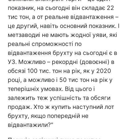
показник, на сьогодні він складає 22
тис тон, а от реальне відвантаження –
це другий, навіть основний показник. І
метзаводиі не мають жодної уяви, які
реальні спроможності по
відвантаження брухту на сьогодні є в
УЗ. Можливо – рекордні (довоєнні) в
обсязі 100 тис. тон на рік, як у 2020
році, а можливо і 50 тис тон на рік у
теперішніх умовах. Від цього і
залежить теж успішність та обсяги
продаж. Хто ж купить наступний лот
брухту, якщо попередній не
відвантажили?"