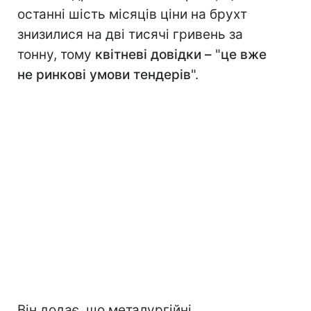
останні шість місяців ціни на брухт
знизилися на дві тисячі гривень за
тонну, тому
квітневі довідки –
"
це вже
не ринкові умови тендерів
".
Він додає, що металургійні