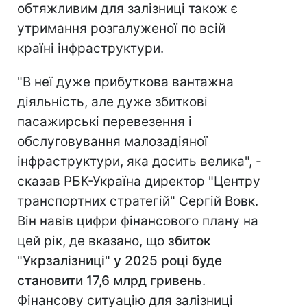
обтяжливим для залізниці також є
утримання розгалуженої по всій
країні інфраструктури.
"В неї дуже прибуткова вантажна
діяльність, але дуже збиткові
пасажирські перевезення і
обслуговування малозадіяної
інфраструктури, яка досить велика", -
сказав РБК-Україна директор "Центру
транспортних стратегій" Сергій Вовк.
Він навів цифри фінансового плану на
цей рік, де вказано, що
збиток
"
Укрзалізниці
"
у 2025 році буде
становити 17,6 млрд гривень
.
Фінансову ситуацію для залізниці