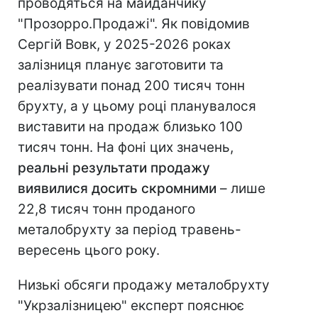
проводяться на майданчику
"Прозорро.Продажі". Як повідомив
Сергій Вовк, у 2025-2026 роках
залізниця планує заготовити та
реалізувати понад 200 тисяч тонн
брухту, а у цьому році планувалося
виставити на продаж близько 100
тисяч тонн. На фоні цих значень,
реальні результати продажу
виявилися досить скромними
– лише
22,8 тисяч тонн проданого
металобрухту за період травень-
вересень цього року.
Низькі обсяги продажу металобрухту
"Укрзалізницею" експерт пояснює