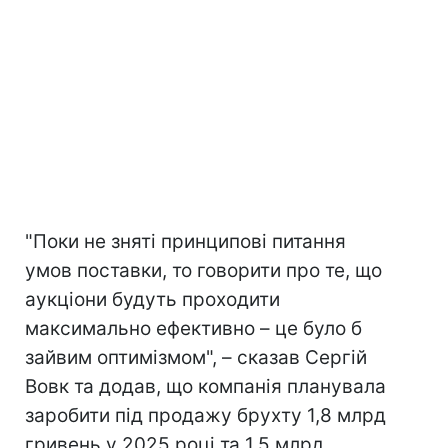
"Поки не зняті принципові питання
умов поставки, то говорити про те, що
аукціони будуть проходити
максимально ефективно – це було б
зайвим оптимізмом", – сказав Сергій
Вовк та додав, що компанія планувала
заробити під продажу брухту 1,8 млрд
гривень у 2025 році та 1,5 млрд