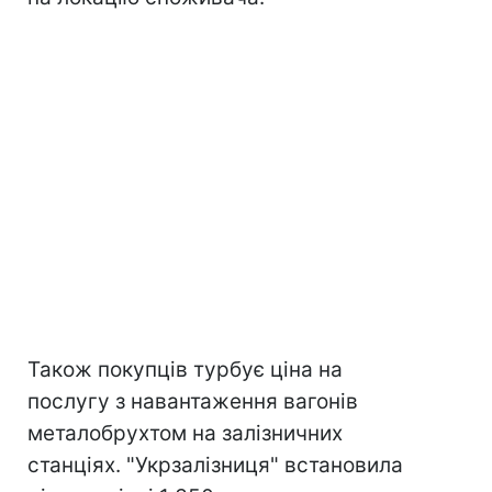
Також покупців турбує ціна на
послугу з навантаження вагонів
металобрухтом на залізничних
станціях. "Укрзалізниця" встановила