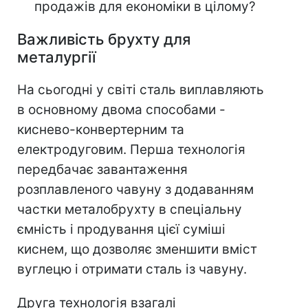
продажів для економіки в цілому?
Важливість брухту для
металургії
На сьогодні у світі сталь виплавляють
в основному двома способами -
киснево-конвертерним та
електродуговим. Перша технологія
передбачає завантаження
розплавленого чавуну з додаванням
частки металобрухту в спеціальну
ємність і продування цієї суміші
киснем, що дозволяє зменшити вміст
вуглецю і отримати сталь із чавуну.
Друга технологія взагалі