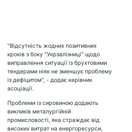
"Відсутність жодних позитивних
кроків з боку "Укрзалізниці" щодо
виправлення ситуації із брухтовими
тендерами ніяк не зменшує проблему
із дефіцитом", - додає керівник
асоціації.
Проблеми із сировиною додають
викликів металургійній
промисловості, яка страждає від
високих витрат на енергоресурси,