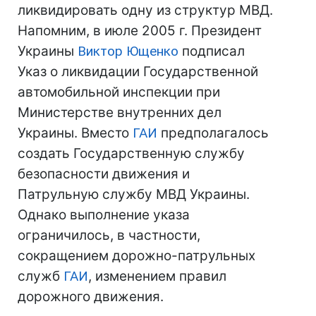
ликвидировать одну из структур МВД.
Напомним, в июле 2005 г. Президент
Украины
Виктор Ющенко
подписал
Указ о ликвидации Государственной
автомобильной инспекции при
Министерстве внутренних дел
Украины. Вместо
ГАИ
предполагалось
создать Государственную службу
безопасности движения и
Патрульную службу МВД Украины.
Однако выполнение указа
ограничилось, в частности,
сокращением дорожно-патрульных
служб
ГАИ
, изменением правил
дорожного движения.