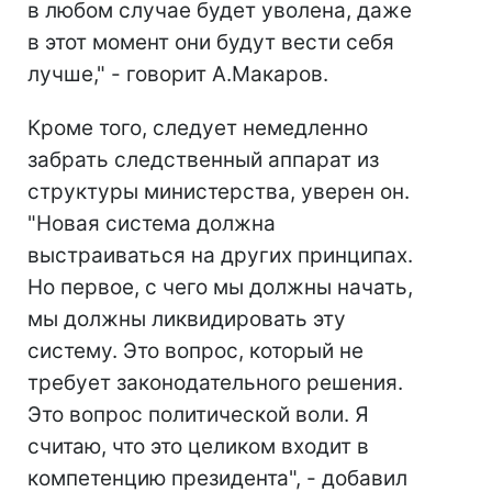
в любом случае будет уволена, даже
в этот момент они будут вести себя
лучше," - говорит А.Макаров.
Кроме того, следует немедленно
забрать следственный аппарат из
структуры министерства, уверен он.
"Новая система должна
выстраиваться на других принципах.
Но первое, с чего мы должны начать,
мы должны ликвидировать эту
систему. Это вопрос, который не
требует законодательного решения.
Это вопрос политической воли. Я
считаю, что это целиком входит в
компетенцию президента", - добавил