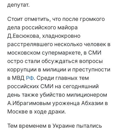
депутат.
Стоит отметить, что после громкого
дела российского майора
Д.Евсюкова, хладнокровно
расстрелявшего несколько человек в
московском супермаркете, в СМИ
остро стали обсуждаться вопросы
коррупции в милиции и преступности
в МВД
РФ
. Среди главных тем
российских СМИ на сегодняшний
день также убийство милиционером
А.Ибрагимовым уроженца Абхазии в
Москве в ходе драки.
Тем временем в Украине пытались