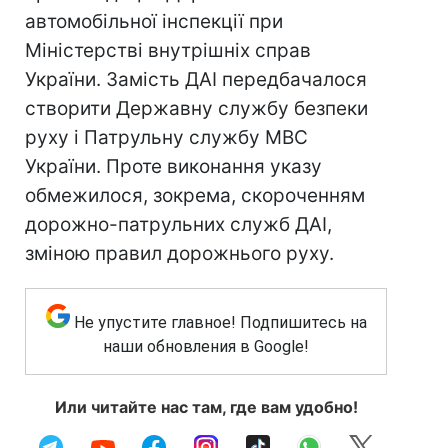
автомобільної інспекції при
Міністерстві внутрішніх справ
України. Замість ДАІ передбачалося
створити Державну службу безпеки
руху і Патрульну службу МВС
України. Проте виконання указу
обмежилося, зокрема, скороченням
дорожно-патрульних служб ДАІ,
зміною правил дорожнього руху.
Не упустите главное! Подпишитесь на
наши обновления в Google!
Или читайте нас там, где вам удобно!