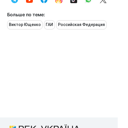
Больше по теме:
Виктор Ющенко
ГАИ
Российская Федерация