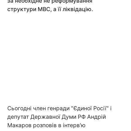
за необхідне не реформування
структури МВС, а її ліквідацію.
Сьогодні член генради "Єдиної Росії" і
депутат Державної Думи РФ Андрій
Макаров розповів в інтерв'ю