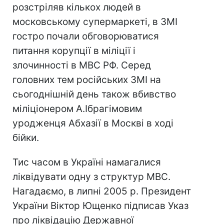
розстріляв кількох людей в
московському супермаркеті, в ЗМІ
гостро почали обговорюватися
питання корупції в міліції і
злочинності в МВС РФ. Серед
головних тем російських ЗМІ на
сьогоднішній день також вбивство
міліціонером А.Ібрагімовим
уродженця Абхазії в Москві в ході
бійки.
Тис часом в Україні намагалися
ліквідувати одну з структур МВС.
Нагадаємо, в липні 2005 р. Президент
України Віктор Ющенко підписав Указ
про ліквідацію Державної