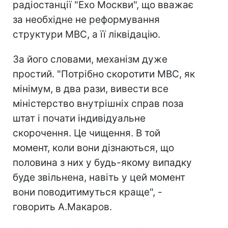
радіостанції "Ехо Москви", що вважає
за необхідне не реформування
структури МВС, а її ліквідацію.
За його словами, механізм дуже
простий. "Потрібно скоротити МВС, як
мінімум, в два рази, вивести все
міністерство внутрішніх справ поза
штат і почати індивідуальне
скорочення. Це чищення. В той
момент, коли вони дізнаються, що
половина з них у будь-якому випадку
буде звільнена, навіть у цей момент
вони поводитимуться краще", -
говорить А.Макаров.