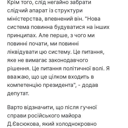
Крім того, слід негайно забрати
слідчий апарат із структури
міністерства, впевнений він. "Нова
система повинна будуватися на інших
принципах. Але перше, з чого ми
повинні почати, ми повинні
ліквідувати цю систему. Це питання,
яке не вимагає законодавчого
рішення. Це питання політичної волі. Я
вважаю, що це цілком входить в
компетенцію президента", - додав
депутат.
Варто відзначити, що після гучної
справи російського майора
Д.Євсюкова, який холоднокровно