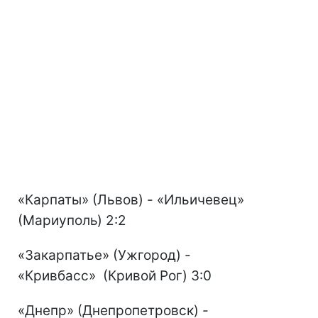
«Карпаты» (Львов) - «Ильичевец»
(Мариуполь) 2:2
«Закарпатье» (Ужгород) -
«Кривбасс» (Кривой Рог) 3:0
«Днепр» (Днепропетровск) -