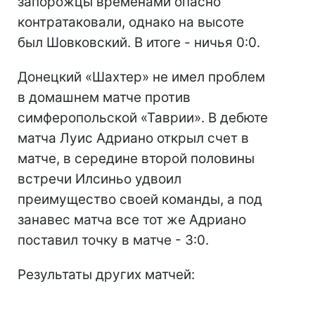
запорожцы временами опасно
контратаковали, однако на высоте
был Шовковский. В итоге - ничья 0:0.
Донецкий «Шахтер» не имел проблем
в домашнем матче против
симферопольской «Таврии». В дебюте
матча Луис Адриано открыл счет в
матче, в середине второй половины
встречи Илсиньо удвоил
преимущество своей команды, а под
занавес матча все тот же Адриано
поставил точку в матче - 3:0.
Результаты других матчей: