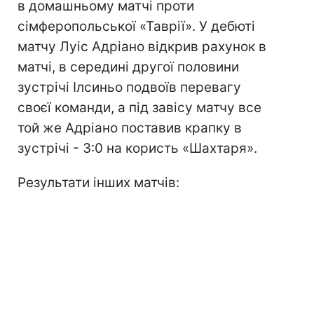
в домашньому матчі проти
сімферопольської «Таврії». У дебюті
матчу Луіс Адріано відкрив рахунок в
матчі, в середині другої половини
зустрічі Ілсиньо подвоїв перевагу
своєї команди, а під завісу матчу все
той же Адріано поставив крапку в
зустрічі - 3:0 на користь «Шахтаря».
Результати інших матчів: