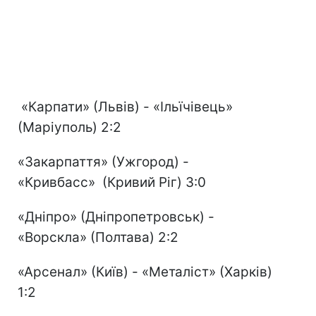
«Карпати» (Львів) - «Ільїчівець»
(Маріуполь) 2:2
«Закарпаття» (Ужгород) -
«Кривбасс» (Кривий Ріг) 3:0
«Дніпро» (Дніпропетровськ) -
«Ворскла» (Полтава) 2:2
«Арсенал» (Київ) - «Металіст» (Харків)
1:2