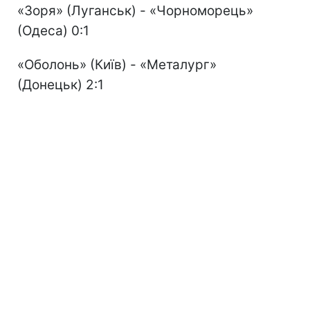
«Зоря» (Луганськ) - «Чорноморець»
(Одеса) 0:1
«Оболонь» (Київ) - «Металург»
(Донецьк) 2:1