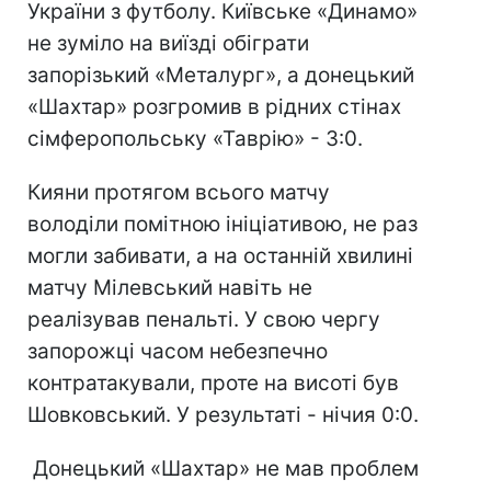
України з футболу. Київське «Динамо»
не зуміло на виїзді обіграти
запорізький «Металург», а донецький
«Шахтар» розгромив в рідних стінах
сімферопольську «Таврію» - 3:0.
Кияни протягом всього матчу
володіли помітною ініціативою, не раз
могли забивати, а на останній хвилині
матчу Мілевський навіть не
реалізував пенальті. У свою чергу
запорожці часом небезпечно
контратакували, проте на висоті був
Шовковський. У результаті - нічия 0:0.
Донецький «Шахтар» не мав проблем