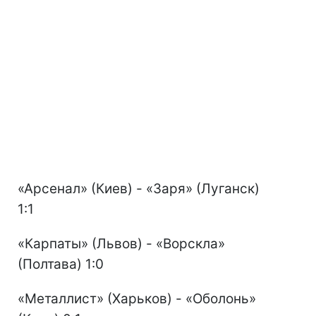
«Арсенал» (Киев) - «Заря» (Луганск)
1:1
«Карпаты» (Львов) - «Ворскла»
(Полтава) 1:0
«Металлист» (Харьков) - «Оболонь»