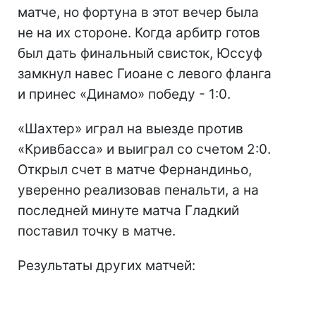
матче, но фортуна в этот вечер была
не на их стороне. Когда арбитр готов
был дать финальный свисток, Юссуф
замкнул навес Гиоане с левого фланга
и принес «Динамо» победу - 1:0.
«Шахтер» играл на выезде против
«Кривбасса» и выиграл со счетом 2:0.
Открыл счет в матче Фернандиньо,
уверенно реализовав пенальти, а на
последней минуте матча Гладкий
поставил точку в матче.
Результаты других матчей: