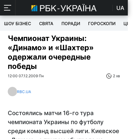
UA
ШОУ БІЗНЕС
СВЯТА
ПОРАДИ
ГОРОСКОПИ
ЦІКАВ
Чемпионат Украины:
«Динамо» и «Шахтер»
одержали очередные
победы
12:00 07.12.2009 Пн
2 хв
RBC.UA
Состоялись матчи 16-го тура
чемпионата Украины по футболу
среди команд высшей лиги. Киевское