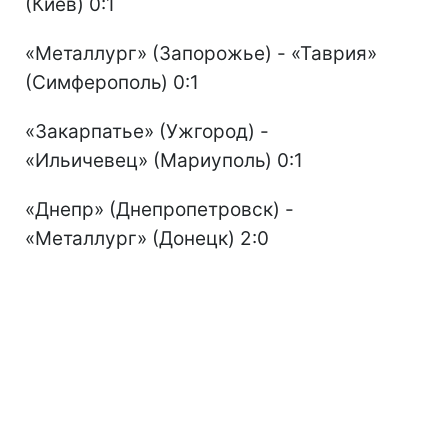
(Киев) 0:1
«Металлург» (Запорожье) - «Таврия»
(Симферополь) 0:1
«Закарпатье» (Ужгород) -
«Ильичевец» (Мариуполь) 0:1
«Днепр» (Днепропетровск) -
«Металлург» (Донецк) 2:0