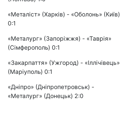
«Металіст» (Харків) - «Оболонь» (Київ)
0:1
«Металург» (Запоріжжя) - «Таврія»
(Сімферополь) 0:1
«Закарпаття» (Ужгород) - «Іллічівець»
(Маріуполь) 0:1
«Дніпро» (Дніпропетровськ) -
«Металург» (Донецьк) 2:0