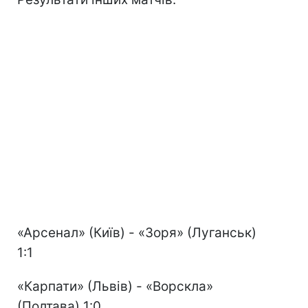
«Арсенал» (Київ) - «Зоря» (Луганськ)
1:1
«Карпати» (Львів) - «Ворскла»
(Полтава) 1:0