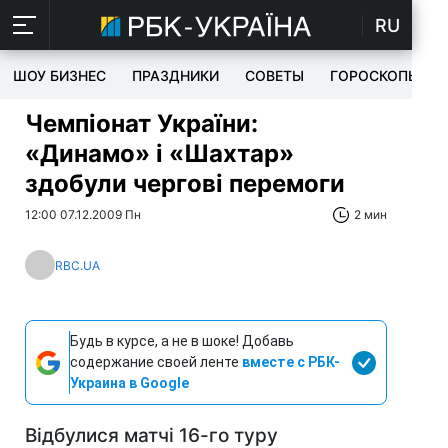
RU
ШОУ БИЗНЕС
ПРАЗДНИКИ
СОВЕТЫ
ГОРОСКОПЫ
Чемпіонат України:
«Динамо» і «Шахтар»
здобули чергові перемоги
12:00 07.12.2009 Пн
2 мин
RBC.UA
Будь в курсе, а не в шоке! Добавь
содержание своей ленте
вместе с РБК-
Украина в Google
Відбулися матчі 16-го туру