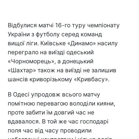
Відбулися матчі 16-го туру чемпіонату
України з футболу серед команд
вищої ліги. Київське «Динамо» насилу
переграло на виїзді одеський
«Чорноморець», а донецький
«Шахтар» також на виїзді не залишив
шансів криворізькому «Кривбасу».
В Одесі упродовж всього матчу
помітною перевагою володіли кияни,
проте забити їм довгий час не
вдавалося. В той же час господарі
поля час від часу проводили