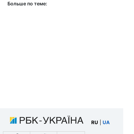
Больше по теме:
RU
|
UA