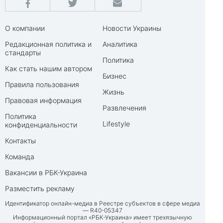
О компании
Новости Украины
Редакционная политика и
Аналитика
стандарты
Политика
Как стать нашим автором
Бизнес
Правила пользования
Жизнь
Правовая информация
Развлечения
Политика
Lifestyle
конфиденциальности
Контакты
Команда
Вакансии в РБК-Украина
Разместить рекламу
Идентификатор онлайн-медиа в Реестре субъектов в сфере медиа
— R40-05347
Информационный портал «РБК-Украина» имеет трехязычную