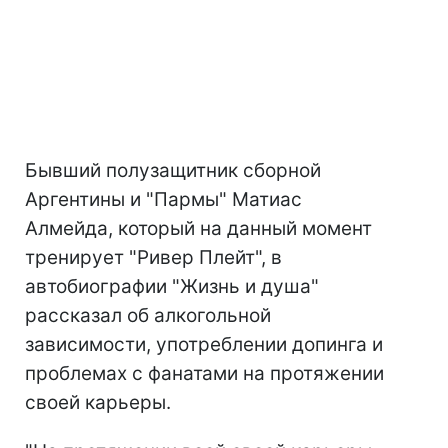
Бывший полузащитник сборной
Аргентины и "Пармы" Матиас
Алмейда, который на данный момент
тренирует "Ривер Плейт", в
автобиографии "Жизнь и душа"
рассказал об алкогольной
зависимости, употреблении допинга и
проблемах с фанатами на протяжении
своей карьеры.