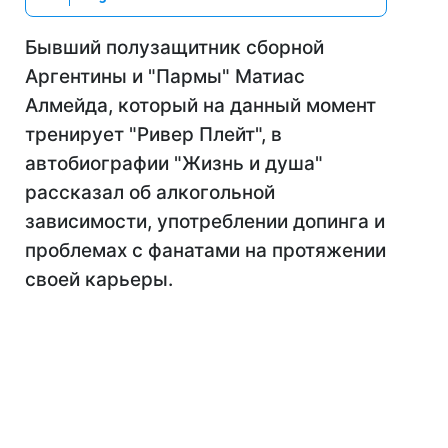
Бывший полузащитник сборной
Аргентины и "Пармы" Матиас
Алмейда, который на данный момент
тренирует "Ривер Плейт", в
автобиографии "Жизнь и душа"
рассказал об алкогольной
зависимости, употреблении допинга и
проблемах с фанатами на протяжении
своей карьеры.