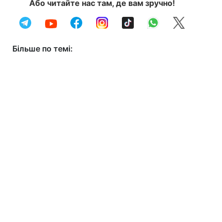
Або читайте нас там, де вам зручно!
Більше по темі: