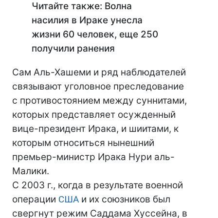
Читайте также: Волна
насилия в Ираке унесла
жизни 60 человек, еще 250
получили ранения
Сам Аль-Хашеми и ряд наблюдателей
связывают уголовное преследование
с противостоянием между суннитами,
которых представляет осужденный
вице-президент Ирака, и шиитами, к
которым относиться нынешний
премьер-министр Ирака Нури аль-
Малики.
С 2003 г., когда в результате военной
операции
США
и их союзников был
свергнут режим Саддама Хуссейна, в