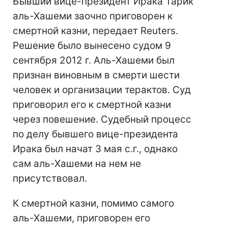
Бывший вице-президент Ирака Тарик
аль-Хашеми заочно приговорен к
смертной казни, передает Reuters.
Решение было вынесено судом 9
сентября 2012 г. Аль-Хашеми был
признан виновным в смерти шести
человек и организации терактов. Суд
приговорил его к смертной казни
через повешение. Судебный процесс
по делу бывшего вице-президента
Ирака был начат 3 мая с.г., однако
сам аль-Хашеми на нем не
присутствовал.
К смертной казни, помимо самого
аль-Хашеми, приговорен его