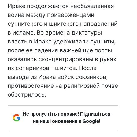
Ираке продолжается необъявленная
война между приверженцами
суннитского и шиитского направлений
в исламе. Во времена диктатуры
власть в Ираке удерживали сунниты,
после ее падения важнейшие посты
оказались сконцентрированы в руках
их соперников - шиитов. После
вывода из Ирака войск союзников,
противостояние на религиозной почве
обострилось.
Не пропустіть головне! Підпишіться
на наші оновлення в Google!