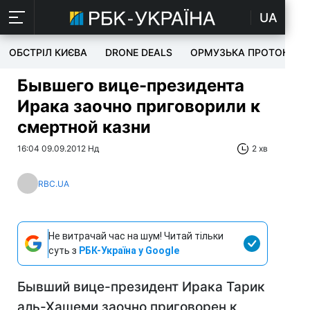
UA
ОБСТРІЛ КИЄВА
DRONE DEALS
ОРМУЗЬКА ПРОТОКА
Бывшего вице-президента
Ирака заочно приговорили к
смертной казни
16:04 09.09.2012 Нд
2 хв
RBC.UA
Не витрачай час на шум! Читай тільки
суть з
РБК-Україна у Google
Бывший вице-президент Ирака Тарик
аль-Хашеми заочно приговорен к