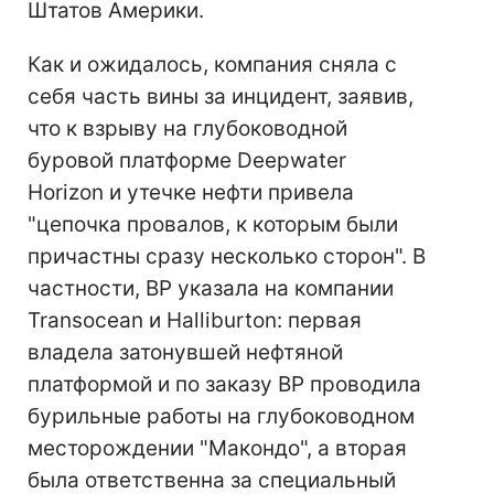
Штатов Америки.
Как и ожидалось, компания сняла с
себя часть вины за инцидент, заявив,
что к взрыву на глубоководной
буровой платформе Deepwater
Horizon и утечке нефти привела
"цепочка провалов, к которым были
причастны сразу несколько сторон". В
частности, BP указала на компании
Transocean и Halliburton: первая
владела затонувшей нефтяной
платформой и по заказу BP проводила
бурильные работы на глубоководном
месторождении "Макондо", а вторая
была ответственна за специальный