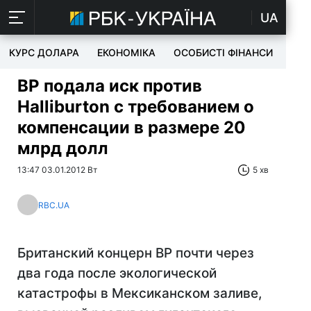
UA
КУРС ДОЛАРА
ЕКОНОМІКА
ОСОБИСТІ ФІНАНСИ
TEC
BP подала иск против
Halliburton с требованием о
компенсации в размере 20
млрд долл
13:47 03.01.2012 Вт
5 хв
RBC.UA
Британский концерн BP почти через
два года после экологической
катастрофы в Мексиканском заливе,