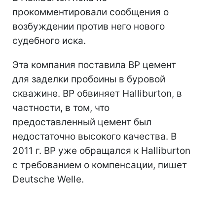
прокомментировали сообщения о
возбуждении против него нового
судебного иска.
Эта компания поставила BP цемент
для заделки пробоины в буровой
скважине. BP обвиняет Halliburton, в
частности, в том, что
предоставленный цемент был
недостаточно высокого качества. В
2011 г. BP уже обращался к Halliburton
с требованием о компенсации, пишет
Deutsche Welle.