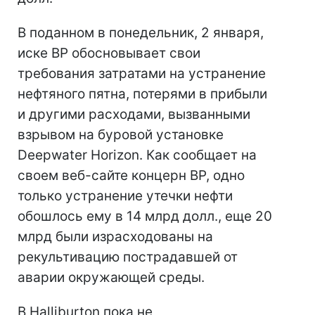
В поданном в понедельник, 2 января,
иске BP обосновывает свои
требования затратами на устранение
нефтяного пятна, потерями в прибыли
и другими расходами, вызванными
взрывом на буровой установке
Deepwater Horizon. Как сообщает на
своем веб-сайте концерн BP, одно
только устранение утечки нефти
обошлось ему в 14 млрд долл., еще 20
млрд были израсходованы на
рекультивацию пострадавшей от
аварии окружающей среды.
В Halliburton пока не