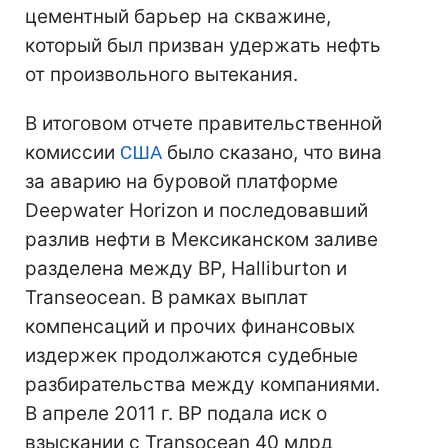
цементный барьер на скважине,
который был призван удержать нефть
от произвольного вытекания.
В итоговом отчете правительственной
комиссии
США
было сказано, что вина
за аварию на буровой платформе
Deepwater Horizon и последовавший
разлив нефти в Мексиканском заливе
разделена между BP, Halliburton и
Transeocean. В рамках выплат
компенсаций и прочих финансовых
издержек продолжаются судебные
разбирательства между компаниями.
В апреле 2011 г. BP подала иск о
взыскании с Transocean 40 млрд