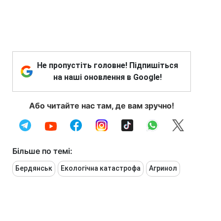
Не пропустіть головне! Підпишіться
на наші оновлення в Google!
Або читайте нас там, де вам зручно!
Більше по темі:
Бердянськ
Екологічна катастрофа
Агринол