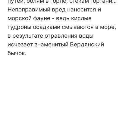
путей, болям в горле, отекам гортани...
Непоправимый вред наносится и
морской фауне - ведь кислые
гудроны осадками смываются в море,
в результате отравления воды
исчезает знаменитый Бердянский
бычок.