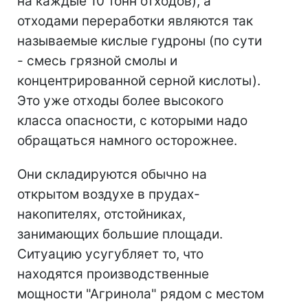
на каждые 10 тонн отходов), а
отходами переработки являются так
называемые кислые гудроны (по сути
- смесь грязной смолы и
концентрированной серной кислоты).
Это уже отходы более высокого
класса опасности, с которыми надо
обращаться намного осторожнее.
Они складируются обычно на
открытом воздухе в прудах-
накопителях, отстойниках,
занимающих большие площади.
Ситуацию усугубляет то, что
находятся производственные
мощности "Агринола" рядом с местом