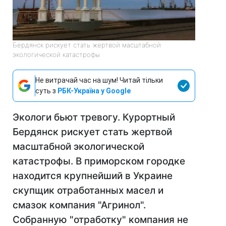
Бердянск рискует стать жертвой масштабной
экологической катастрофы
Не витрачай час на шум! Читай тільки
суть з
РБК-Україна у Google
Экологи бьют тревогу. Курортный
Бердянск рискует стать жертвой
масштабной экологической
катастрофы. В приморском городке
находится крупнейший в Украине
скупщик отработанных масел и
смазок компания "Агринол".
Собранную "отработку" компания не