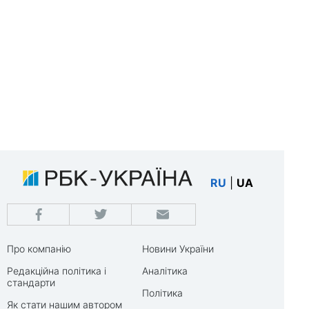
RU
|
UA
Про компанію
Новини України
Редакційна політика і
Аналітика
стандарти
Політика
Як стати нашим автором