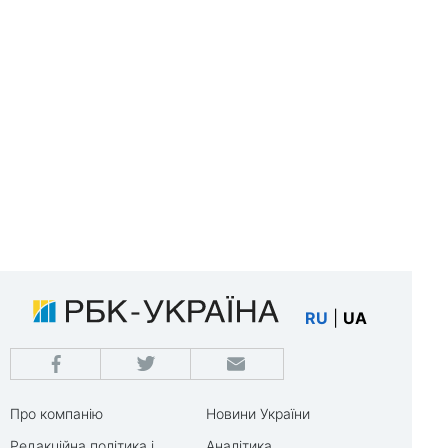
RU
|
UA
Про компанію
Новини України
Редакційна політика і
Аналітика