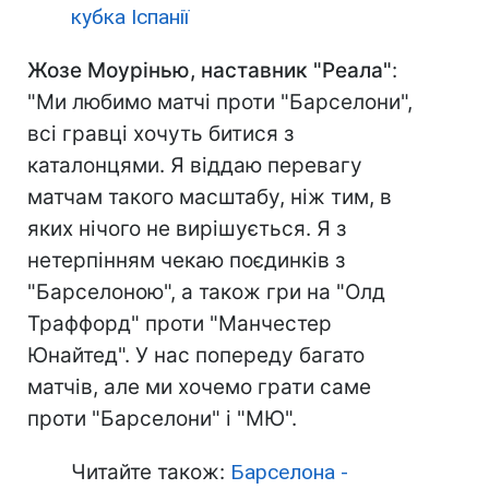
кубка Іспанії
Жозе Моурінью, наставник "Реала"
:
"Ми любимо матчі проти "Барселони",
всі гравці хочуть битися з
каталонцями. Я віддаю перевагу
матчам такого масштабу, ніж тим, в
яких нічого не вирішується. Я з
нетерпінням чекаю поєдинків з
"Барселоною", а також гри на "Олд
Траффорд" проти "Манчестер
Юнайтед". У нас попереду багато
матчів, але ми хочемо грати саме
проти "Барселони" і "МЮ".
Читайте також:
Барселона -