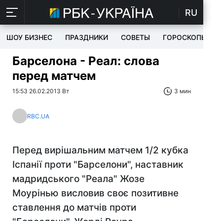
RU
ШОУ БИЗНЕС
ПРАЗДНИКИ
СОВЕТЫ
ГОРОСКОПЫ
Барселона - Реал: слова
перед матчем
15:53 26.02.2013 Вт
3 мин
RBC.UA
Перед вирішальним матчем 1/2 кубка
Іспанії проти "Барселони", наставник
мадридського "Реала" Жозе
Моурінью висловив своє позитивне
ставлення до матчів проти