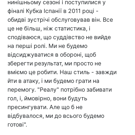
нинішньому сезоні і поступилися у
фіналі Кубка Іспанії в 2011 році -
обидві зустрічі обслуговував він. Все
це не більш, ніж статистика, і
сподіваюся, що суддівство не вийде
на перші ролі. Ми не будемо
відсиджуватися в обороні, щоб
зберегти результат, ми просто не
вміємо це робити. Наш стиль - завжди
йти в атаку, і ми будемо грати на
перемогу. "Реалу" потрібно забивати
гол, і, ймовірно, вони будуть
пресингувати. Але що б не
відбувалося, ми до всього будемо
готові".