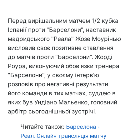
Перед вирішальним матчем 1/2 кубка
Іспанії проти "Барселони", наставник
мадридського "Реала" Жозе Моурінью
висловив своє позитивне ставлення
до матчів проти "Барселони". Жорді
Роура, виконуючий обов'язки тренера
"Барселони", у своєму інтерв'ю
розповів про негативні результати
його команди в тих матчах, суддею в
яких був Ундіано Мальенко, головний
арбітр сьогоднішньої зустрічі.
Читайте також:
Барселона -
Реал: Онлайн трансляція матчу