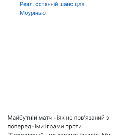
Реал: останній шанс для
Моурінью
Майбутній матч ніяк не пов'язаний з
попередніми іграми проти