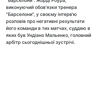
"Барселони". Жорді Роура,
виконуючий обов'язки тренера
"Барселони", у своєму інтерв'ю
розповів про негативні результати
його команди в тих матчах, суддею в
яких був Ундіано Мальенко, головний
арбітр сьогоднішньої зустрічі.