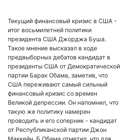
Текущий финансовый кризис в США -
итог восьмилетней политики
президента США Джорджа Буша.
Такое мнение высказал в ходе
предвыборных дебатов кандидат в
президенты США от Демократической
партии Барак Обама, заметив, что
США переживают самый сильный
финансовый кризис со времен
Великой депрессии. Он напомнил, что
такую же политику намерен
проводить и его соперник - кандидат
от Республиканской партии Джон
Маккейн. Б.Обама отметил, что для