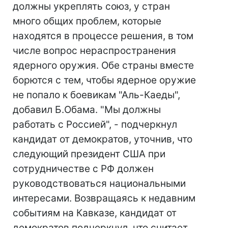
должны укреплять союз, у стран
много общих проблем, которые
находятся в процессе решения, в том
числе вопрос нераспространения
ядерного оружия. Обе страны вместе
борются с тем, чтобы ядерное оружие
не попало к боевикам "Аль-Каеды",
добавил Б.Обама. "Мы должны
работать с Россией", - подчеркнул
кандидат от демократов, уточнив, что
следующий президент США при
сотрудничестве с РФ должен
руководствоваться национальными
интересами. Возвращаясь к недавним
событиям на Кавказе, кандидат от
демократов подчеркнул, что считает