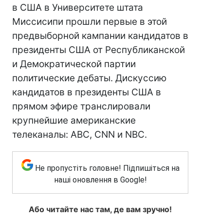
в США в Университете штата
Миссисипи прошли первые в этой
предвыборной кампании кандидатов в
президенты США от Республиканской
и Демократической партии
политические дебаты. Дискуссию
кандидатов в президенты США в
прямом эфире транслировали
крупнейшие американские
телеканалы: ABC, CNN и NBC.
Не пропустіть головне! Підпишіться на
наші оновлення в Google!
Або читайте нас там, де вам зручно!