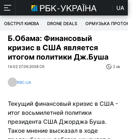
UA
ОБСТРІЛ КИЄВА
DRONE DEALS
ОРМУЗЬКА ПРОТОКА
Б.Обама: Финансовый
кризис в США является
итогом политики Дж.Буша
14:02 27.09.2008 Сб
2 хв
RBC.UA
Текущий финансовый кризис в США -
итог восьмилетней политики
президента США Джорджа Буша.
Такое мнение высказал в ходе