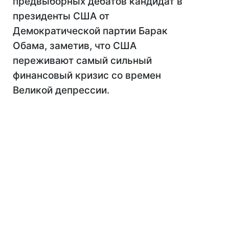
предвыборных дебатов кандидат в
президенты США от
Демократической партии Барак
Обама, заметив, что США
переживают самый сильный
финансовый кризис со времен
Великой депрессии.