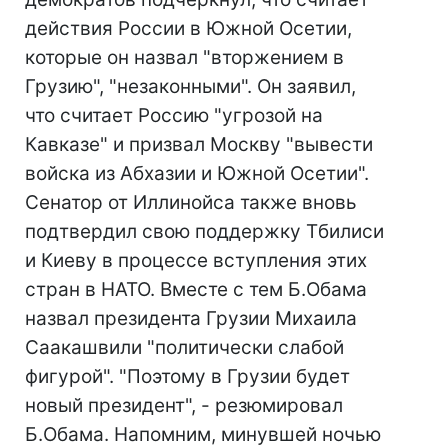
действия России в Южной Осетии,
которые он назвал "вторжением в
Грузию", "незаконными". Он заявил,
что считает Россию "угрозой на
Кавказе" и призвал Москву "вывести
войска из Абхазии и Южной Осетии".
Сенатор от Иллинойса также вновь
подтвердил свою поддержку Тбилиси
и Киеву в процессе вступления этих
стран в НАТО. Вместе с тем Б.Обама
назвал президента Грузии Михаила
Саакашвили "политически слабой
фигурой". "Поэтому в Грузии будет
новый президент", - резюмировал
Б.Обама. Напомним, минувшей ночью