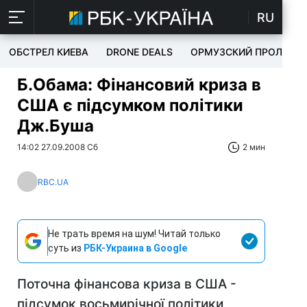
RU
ОБСТРЕЛ КИЕВА
DRONE DEALS
ОРМУЗСКИЙ ПРОЛИВ
Б.Обама: Фінансовий криза в
США є підсумком політики
Дж.Буша
14:02 27.09.2008 Сб
2 мин
RBC.UA
Не трать время на шум! Читай только
суть из
РБК-Украина в Google
Поточна фінансова криза в США -
підсумок восьмирічної політики