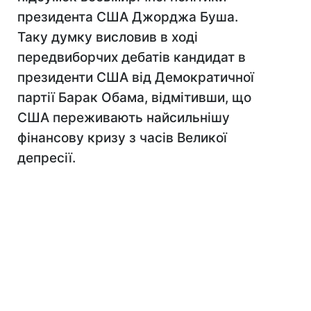
президента США Джорджа Буша.
Таку думку висловив в ході
передвиборчих дебатів кандидат в
президенти США від Демократичної
партії Барак Обама, відмітивши, що
США переживають найсильнішу
фінансову кризу з часів Великої
депресії.