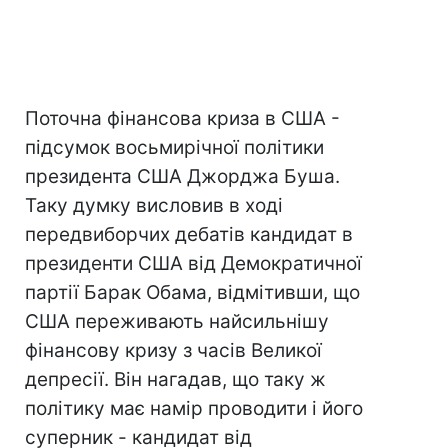
Поточна фінансова криза в США -
підсумок восьмирічної політики
президента США Джорджа Буша.
Таку думку висловив в ході
передвиборчих дебатів кандидат в
президенти США від Демократичної
партії Барак Обама, відмітивши, що
США переживають найсильнішу
фінансову кризу з часів Великої
депресії. Він нагадав, що таку ж
політику має намір проводити і його
суперник - кандидат від