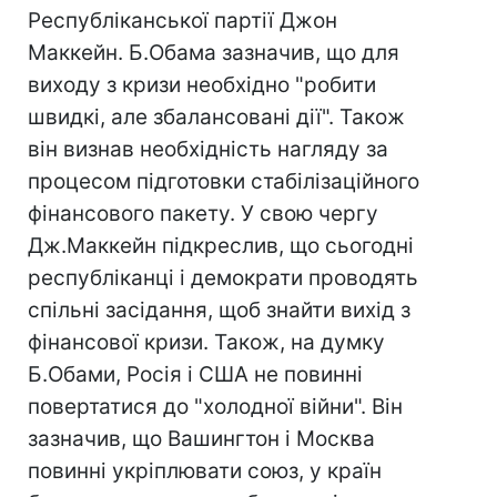
Республіканської партії Джон
Маккейн. Б.Обама зазначив, що для
виходу з кризи необхідно "робити
швидкі, але збалансовані дії". Також
він визнав необхідність нагляду за
процесом підготовки стабілізаційного
фінансового пакету. У свою чергу
Дж.Маккейн підкреслив, що сьогодні
республіканці і демократи проводять
спільні засідання, щоб знайти вихід з
фінансової кризи. Також, на думку
Б.Обами, Росія і США не повинні
повертатися до "холодної війни". Він
зазначив, що Вашингтон і Москва
повинні укріплювати союз, у країн