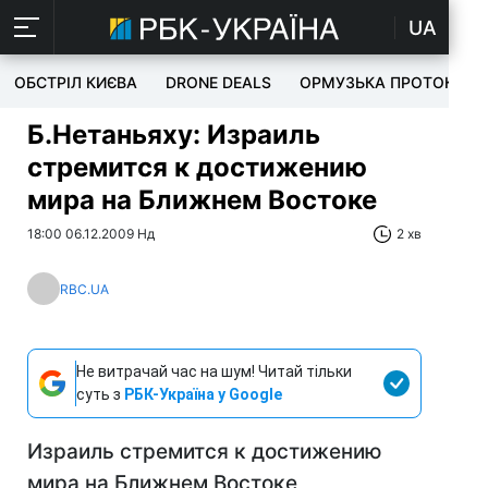
UA
ОБСТРІЛ КИЄВА
DRONE DEALS
ОРМУЗЬКА ПРОТОКА
Б.Нетаньяху: Израиль
стремится к достижению
мира на Ближнем Востоке
18:00 06.12.2009 Нд
2 хв
RBC.UA
Не витрачай час на шум! Читай тільки
суть з
РБК-Україна у Google
Израиль стремится к достижению
мира на Ближнем Востоке,