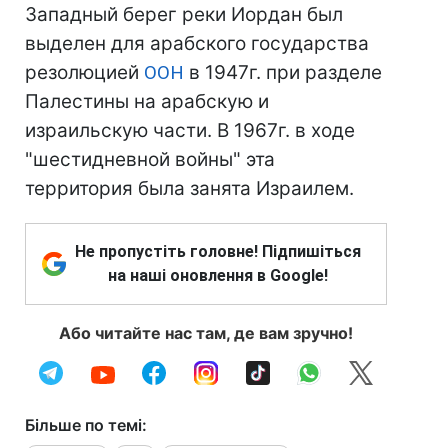
Западный берег реки Иордан был
выделен для арабского государства
резолюцией
ООН
в 1947г. при разделе
Палестины на арабскую и
израильскую части. В 1967г. в ходе
"шестидневной войны" эта
территория была занята Израилем.
Не пропустіть головне! Підпишіться
на наші оновлення в Google!
Або читайте нас там, де вам зручно!
Більше по темі: