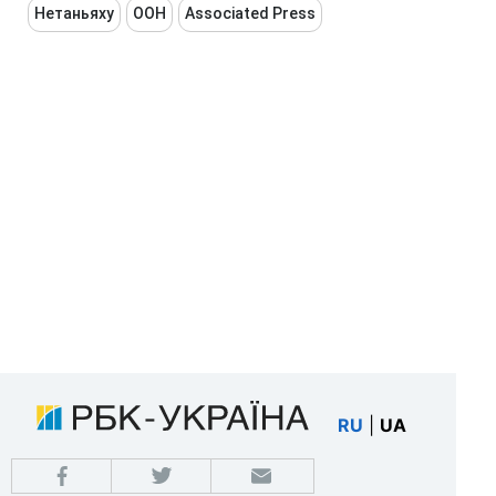
Нетаньяху
ООН
Associated Press
RU
|
UA