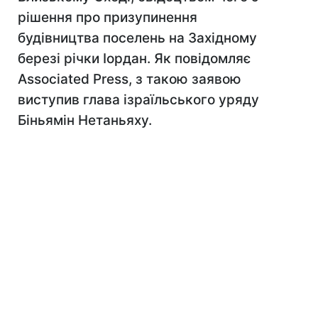
рішення про призупинення
будівництва поселень на Західному
березі річки Іордан. Як повідомляє
Associated Press, з такою заявою
виступив глава ізраїльського уряду
Біньямін Нетаньяху.