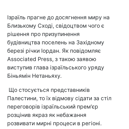
Ізраїль прагне до досягнення миру на
Близькому Сході, свідоцтвом чого є
рішення про призупинення
будівництва поселень на Західному
березі річки Іордан. Як повідомляє
Associated Press, з такою заявою
виступив глава ізраїльського уряду
Біньямін Нетаньяху.
Що стосується представників
Палестини, то їх відмову сідати за стіл
переговорів ізраїльський прем'єр
розцінив якраз як небажання
розвивати мирні процеси в регіоні.