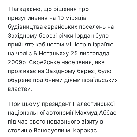
Нагадаємо, що рішення про
призупинення на 10 місяців
будівництва єврейських поселень на
Західному березі річки Іордан було
прийняте кабінетом міністрів Ізраїлю
на чолі з Б.Нетаньяху 25 листопада
2009р. Єврейське населення, яке
проживає на Західному березі, було
обурене подібними діями ізраїльських
властей.
При цьому президент Палестинської
національної автономії Махмуд Аббас
під час свого недавнього візиту в
столицю Венесуели м. Каракас