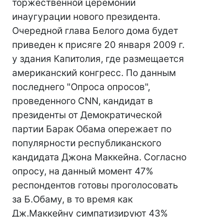
торжественной церемонии
инаугурации нового президента.
Очередной глава Белого дома будет
приведен к присяге 20 января 2009 г.
у здания Капитолия, где размещается
американский конгресс. По данным
последнего "Опроса опросов",
проведенного CNN, кандидат в
президенты от Демократической
партии Барак Обама опережает по
популярности республиканского
кандидата Джона Маккейна. Согласно
опросу, на данный момент 47%
респондентов готовы проголосовать
за Б.Обаму, в то время как
Дж.Маккейну симпатизируют 43%