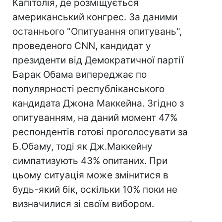
Капітолія, де розміщується
американський конгрес. За даними
останнього "Опитування опитувань",
проведеного CNN, кандидат у
президенти від Демократичної партії
Барак Обама випереджає по
популярності республіканського
кандидата Джона Маккейна. Згідно з
опитуванням, на даний момент 47%
респондентів готові проголосувати за
Б.Обаму, тоді як Дж.Маккейну
симпатизують 43% опитаних. При
цьому ситуація може змінитися в
будь-який бік, оскільки 10% поки не
визначилися зі своїм вибором.