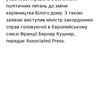
політичних питань до зміни
керівництва Білого дому. З такою
заявою виступив міністр закордонних
справ головуючої в Європейському
союзі Франції Бернар Кушнер,
передає Associated Press.