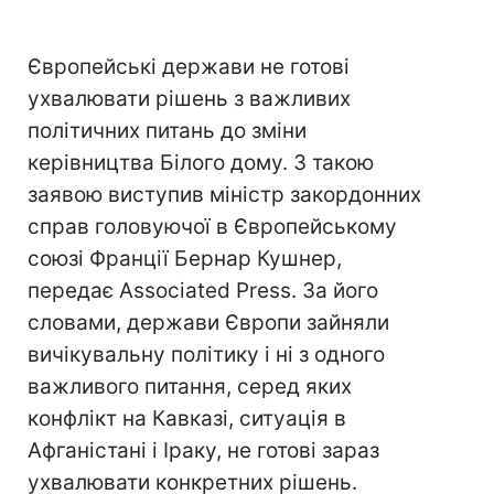
Європейські держави не готові
ухвалювати рішень з важливих
політичних питань до зміни
керівництва Білого дому. З такою
заявою виступив міністр закордонних
справ головуючої в Європейському
союзі Франції Бернар Кушнер,
передає Associated Press. За його
словами, держави Європи зайняли
вичікувальну політику і ні з одного
важливого питання, серед яких
конфлікт на Кавказі, ситуація в
Афганістані і Іраку, не готові зараз
ухвалювати конкретних рішень.