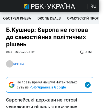
RU
ОБСТРЕЛ КИЕВА
DRONE DEALS
ОРМУЗСКИЙ ПРОЛИВ
Б.Кушнер: Європа не готова
до самостійних політичних
рішень
08:41 26.09.2008 Пт
2 мин
RBC.UA
Не трать время на шум! Читай только
суть из
РБК-Украина в Google
Європейські держави не готові
ухвалювати рішень з важливих