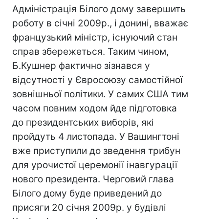
Адміністрація Білого дому завершить
роботу в січні 2009р., і донині, вважає
французький міністр, існуючий стан
справ збережеться. Таким чином,
Б.Кушнер фактично зізнався у
відсутності у Євросоюзу самостійної
зовнішньої політики. У самих США тим
часом повним ходом йде підготовка
до президентських виборів, які
пройдуть 4 листопада. У Вашингтоні
вже приступили до зведення трибун
для урочистої церемонії інавгурації
нового президента. Черговий глава
Білого дому буде приведений до
присяги 20 січня 2009р. у будівлі