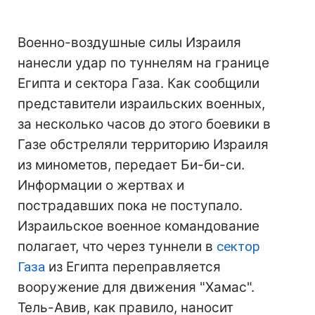
Военно-воздушные силы Израиля
нанесли удар по туннелям на границе
Египта и сектора Газа. Как сообщили
представители израильских военных,
за несколько часов до этого боевики в
Газе обстреляли территорию Израиля
из минометов, передает Би-би-си.
Информации о жертвах и
пострадавших пока не поступало.
Израильское военное командование
полагает, что через туннели в
сектор
Газа
из Египта переправляется
вооружение для движения "Хамас".
Тель-Авив, как правило, наносит