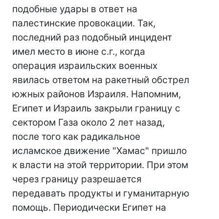
подобные удары в ответ на
палестинские провокации. Так,
последний раз подобный инцидент
имел место в июне с.г., когда
операция израильских военных
явилась ответом на ракетный обстрел
южных районов Израиля. Напомним,
Египет и Израиль закрыли границу с
сектором Газа около 2 лет назад,
после того как радикальное
исламское движение "Хамас" пришло
к власти на этой территории. При этом
через границу разрешается
передавать продукты и гуманитарную
помощь. Периодически Египет на