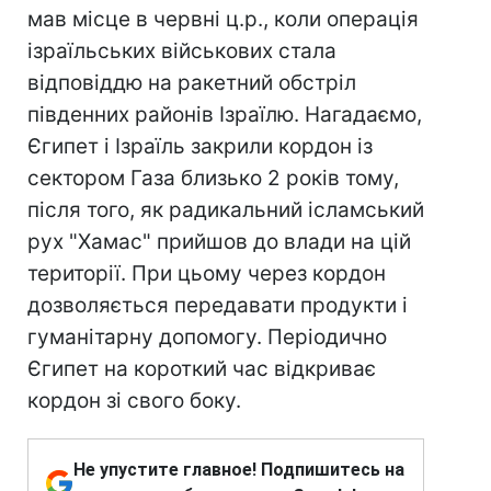
мав місце в червні ц.р., коли операція
ізраїльських військових стала
відповіддю на ракетний обстріл
південних районів Ізраїлю. Нагадаємо,
Єгипет і Ізраїль закрили кордон із
сектором Газа близько 2 років тому,
після того, як радикальний ісламський
рух "Хамас" прийшов до влади на цій
території. При цьому через кордон
дозволяється передавати продукти і
гуманітарну допомогу. Періодично
Єгипет на короткий час відкриває
кордон зі свого боку.
Не упустите главное! Подпишитесь на