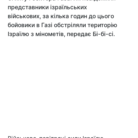
представники ізраїльських
військових, за кілька годин до цього
бойовики в Газі обстріляли територію
Ізраїлю з мінометів, передає Бі-бі-сі.