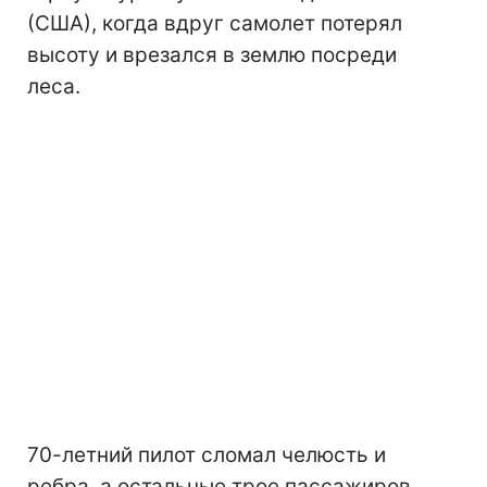
(США), когда вдруг самолет потерял
высоту и врезался в землю посреди
леса.
70-летний пилот сломал челюсть и
ребра, а остальные трое пассажиров