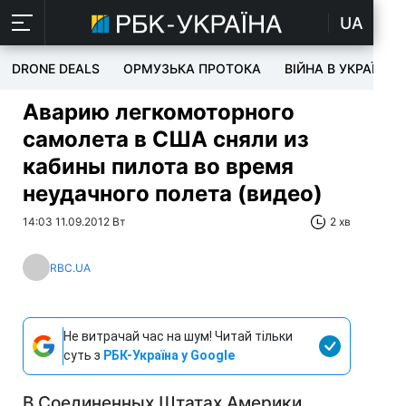
UA
DRONE DEALS
ОРМУЗЬКА ПРОТОКА
ВІЙНА В УКРАЇНІ
Аварию легкомоторного
самолета в США сняли из
кабины пилота во время
неудачного полета (видео)
14:03 11.09.2012 Вт
2 хв
RBC.UA
Не витрачай час на шум! Читай тільки
суть з
РБК-Україна у Google
В Соединенных Штатах Америки