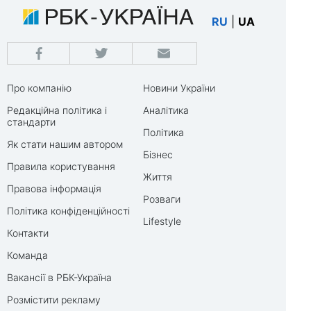
RU
|
UA
Про компанію
Новини України
Редакційна політика і
Аналітика
стандарти
Політика
Як стати нашим автором
Бізнес
Правила користування
Життя
Правова інформація
Розваги
Політика конфіденційності
Lifestyle
Контакти
Команда
Вакансії в РБК-Україна
Розмістити рекламу