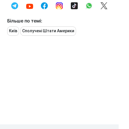
Більше по темі:
Київ
Сполучені Штати Америки