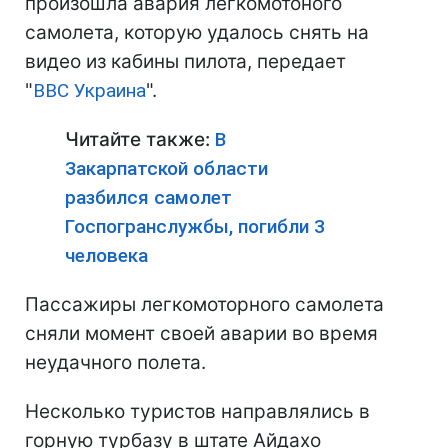
произошла авария легкомотоного
самолета, которую удалось снять на
видео из кабины пилота, передает
"
ВВС Украина
".
Читайте также:
В
Закарпатской области
разбился самолет
Госпогранслужбы, погибли 3
человека
Пассажиры легкомоторного самолета
сняли момент своей аварии во время
неудачного полета.
Несколько туристов направлялись в
горную турбазу в штате Айдахо