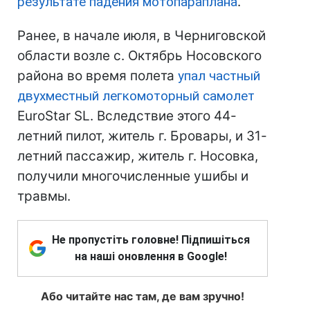
результате падения мотопараплана
.
Ранее, в начале июля, в Черниговской
области возле с. Октябрь Носовского
района во время полета
упал частный
двухместный легкомоторный самолет
EuroStar SL. Вследствие этого 44-
летний пилот, житель г. Бровары, и 31-
летний пассажир, житель г. Носовка,
получили многочисленные ушибы и
травмы.
Не пропустіть головне! Підпишіться
на наші оновлення в Google!
Або читайте нас там, де вам зручно!