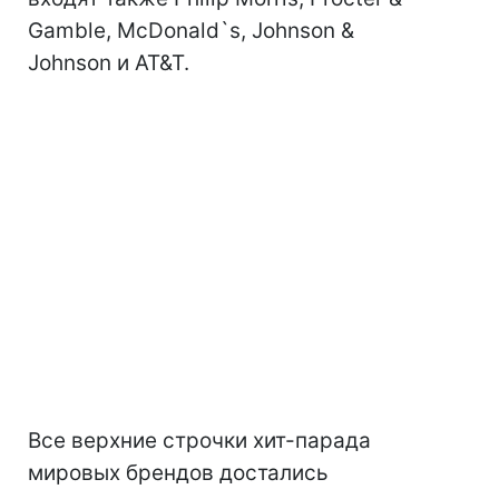
Gamble, McDonald`s, Johnson &
Johnson и AT&T.
Все верхние строчки хит-парада
мировых брендов достались