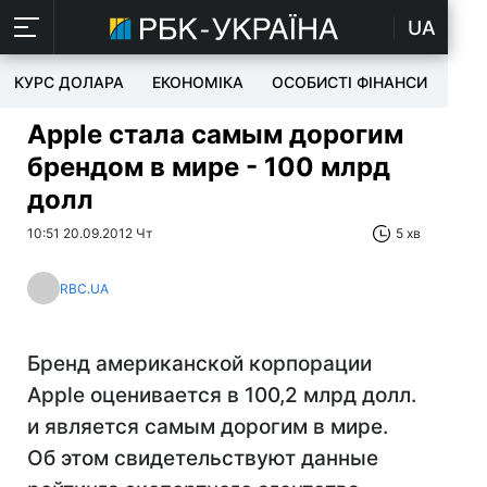
UA
КУРС ДОЛАРА
ЕКОНОМІКА
ОСОБИСТІ ФІНАНСИ
TEC
Apple стала самым дорогим
брендом в мире - 100 млрд
долл
10:51 20.09.2012 Чт
5 хв
RBC.UA
Бренд американской корпорации
Apple оценивается в 100,2 млрд долл.
и является самым дорогим в мире.
Об этом свидетельствуют данные