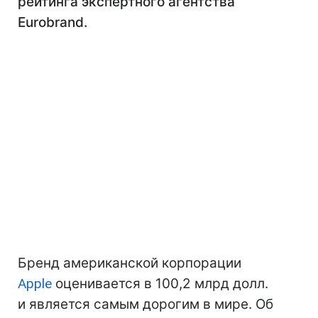
рейтинга экспертного агентства
Eurobrand.
Бренд американской корпорации
Apple
оценивается в 100,2 млрд долл.
и является самым дорогим в мире. Об