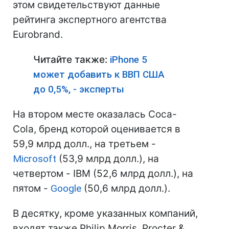
этом свидетельствуют данные
рейтинга экспертного агентства
Eurobrand.
Читайте также:
iPhone 5
может добавить к ВВП США
до 0,5%, - эксперты
На втором месте оказалась Coca-
Cola, бренд которой оценивается в
59,9 млрд долл., на третьем -
Microsoft
(53,9 млрд долл.), на
четвертом - IBM (52,6 млрд долл.), на
пятом -
Google
(50,6 млрд долл.).
В десятку, кроме указанных компаний,
входят также Philip Morris, Procter &