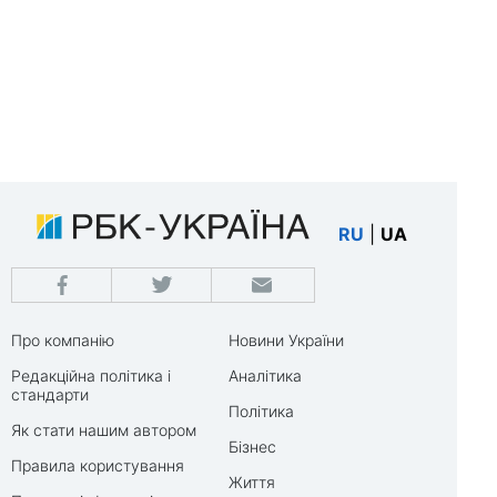
RU
|
UA
Про компанію
Новини України
Редакційна політика і
Аналітика
стандарти
Політика
Як стати нашим автором
Бізнес
Правила користування
Життя