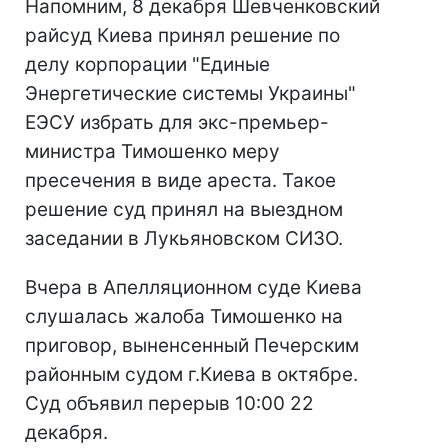
Напомним, 8 декабря Шевченковский
райсуд Киева принял решение по
делу корпорации "Единые
Энергетические системы Украины"
ЕЭСУ избрать для экс-премьер-
министра Тимошенко меру
пресечения в виде ареста. Такое
решение суд принял на выездном
заседании в Лукьяновском СИЗО.
Вчера в Апелляционном суде Киева
слушалась жалоба Тимошенко на
приговор, выненсенный Печерским
районным судом г.Киева в октябре.
Суд объявил перерыв 10:00 22
декабря.