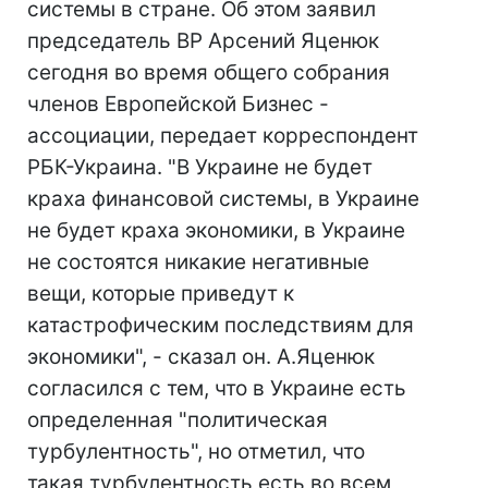
системы в стране. Об этом заявил
председатель ВР Арсений Яценюк
сегодня во время общего собрания
членов Европейской Бизнес -
ассоциации, передает корреспондент
РБК-Украина. "В Украине не будет
краха финансовой системы, в Украине
не будет краха экономики, в Украине
не состоятся никакие негативные
вещи, которые приведут к
катастрофическим последствиям для
экономики", - сказал он. А.Яценюк
согласился с тем, что в Украине есть
определенная "политическая
турбулентность", но отметил, что
такая турбулентность есть во всем