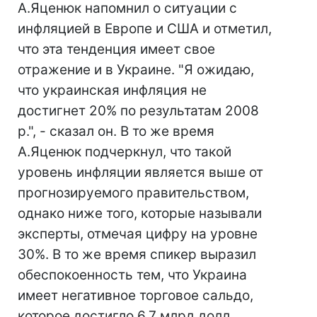
А.Яценюк напомнил о ситуации с
инфляцией в Европе и США и отметил,
что эта тенденция имеет свое
отражение и в Украине. "Я ожидаю,
что украинская инфляция не
достигнет 20% по результатам 2008
р.", - сказал он. В то же время
А.Яценюк подчеркнул, что такой
уровень инфляции является выше от
прогнозируемого правительством,
однако ниже того, которые называли
эксперты, отмечая цифру на уровне
30%. В то же время спикер выразил
обеспокоенность тем, что Украина
имеет негативное торговое сальдо,
которое достигло 6,7 млрд долл.,