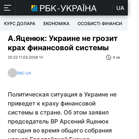
UA
КУРС ДОЛАРА
ЕКОНОМІКА
ОСОБИСТІ ФІНАНСИ
TEC
А.Яценюк: Украине не грозит
крах финансовой системы
20:22 11.09.2008 Чт
4 хв
RBC.UA
Политическая ситуация в Украине не
приведет к краху финансовой
системы в стране. Об этом заявил
председатель ВР Арсений Яценюк
сегодня во время общего собрания