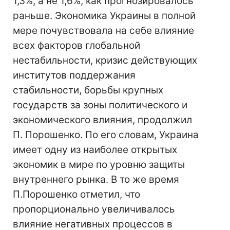
1,3%, а не 1,6%, как прогнозировалось
раньше. Экономика Украины в полной
мере почувствовала на себе влияние
всех факторов глобальной
нестабильности, кризис действующих
институтов поддержания
стабильности, борьбы крупных
государств за зоны политического и
экономического влияния, продолжил
П. Порошенко. По его словам, Украина
имеет одну из наиболее открытых
экономик в мире по уровню защиты
внутреннего рынка. В то же время
П.Порошенко отметил, что
пропорционально увеличивалось
влияние негативных процессов в