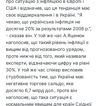
про ситуацію з інфляцією в Європі і
США і відзначив, що ця тенденція має
своє віддзеркалення і в Україні. "Я
чекаю, що українська інфляція не
досягне 20% за результатами 2008 р.",
- сказав він. У той же час А.Яценюк
наголосив, що такий рівень інфляції є
вищим від прогнозованого урядом,
проте нижче від того, який називали
експерти, відзначаючи цифру на рівні
30%. У той же час спікер висловив
стурбованість тим, що Україна має
негативне торгове сальдо, яке
досягло 6,7 млрд дол., проте він
наголосив, що така ситуація є
нормальним явищем для країн Східної