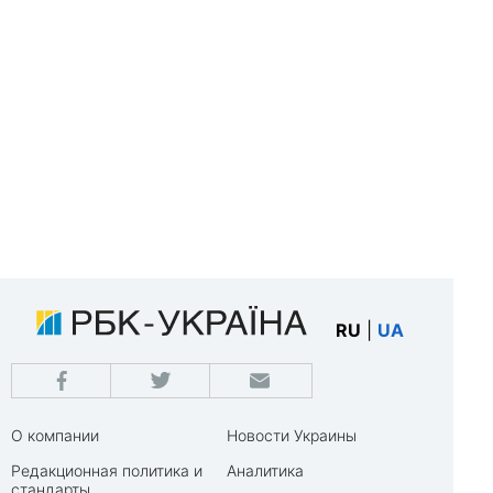
RU
|
UA
О компании
Новости Украины
Редакционная политика и
Аналитика
стандарты