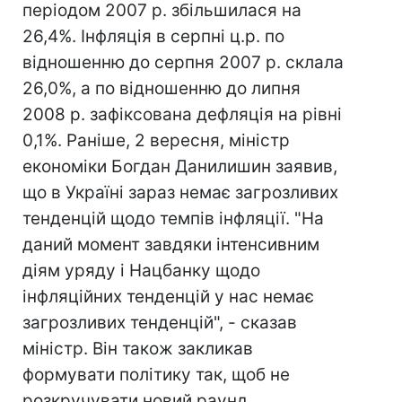
періодом 2007 р. збільшилася на
26,4%. Інфляція в серпні ц.р. по
відношенню до серпня 2007 р. склала
26,0%, а по відношенню до липня
2008 р. зафіксована дефляція на рівні
0,1%. Раніше, 2 вересня, міністр
економіки Богдан Данилишин заявив,
що в Україні зараз немає загрозливих
тенденцій щодо темпів інфляції. "На
даний момент завдяки інтенсивним
діям уряду і Нацбанку щодо
інфляційних тенденцій у нас немає
загрозливих тенденцій", - сказав
міністр. Він також закликав
формувати політику так, щоб не
розкручувати новий раунд