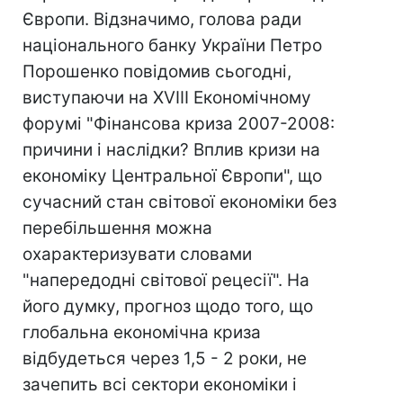
Європи. Відзначимо, голова ради
національного банку України Петро
Порошенко повідомив сьогодні,
виступаючи на XVIII Економічному
форумі "Фінансова криза 2007-2008:
причини і наслідки? Вплив кризи на
економіку Центральної Європи", що
сучасний стан світової економіки без
перебільшення можна
охарактеризувати словами
"напередодні світової рецесії". На
його думку, прогноз щодо того, що
глобальна економічна криза
відбудеться через 1,5 - 2 роки, не
зачепить всі сектори економіки і