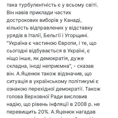
така турбулентність є у всьому світі.
Він навів приклади частих
дострокових виборів у Канаді,
кількість відправлених у відставку
урядів в Італії, Бельгії і Угорщині.
"Україна є частиною Європи, і те, що
сьогодні відбувається в Україні, є
ніщо інше, як демократія, дуже
складна, іноді неприємна", - сказав
він. А.Яценюк також відзначив, що
ситуація в українському політикумі є
ознакою перехідної демократії. Також
голова Верховної Ради висловив
надію, що рівень інфляції в 2008 р. не
перевищить 20%. А.Яценюк нагадав