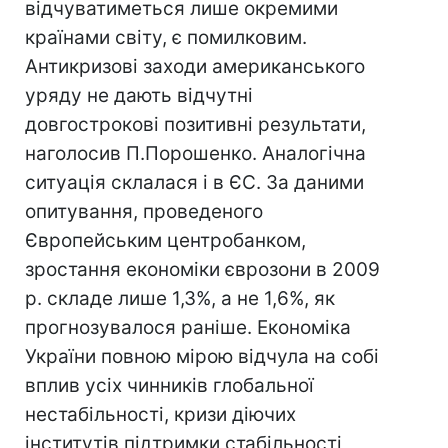
відчуватиметься лише окремими
країнами світу, є помилковим.
Антикризові заходи американського
уряду не дають відчутні
довгострокові позитивні результати,
наголосив П.Порошенко. Аналогічна
ситуація склалася і в ЄС. За даними
опитування, проведеного
Європейським центробанком,
зростання економіки єврозони в 2009
р. складе лише 1,3%, а не 1,6%, як
прогнозувалося раніше. Економіка
України повною мірою відчула на собі
вплив усіх чинників глобальної
нестабільності, кризи діючих
інститутів підтримки стабільності,