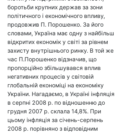
боротьби крупних держав за зони
політичного і економічного впливу,
продовжив П. Порошенко. За його
словами, Україна має одну з найбільш
відкритих економік у світі за рівнем
захисту внутрішнього ринку. В той же
час П.Порошенко відзначив, що
пропорційно збільшувався вплив
негативних процесів у світовій
глобальній економіці на економіку
України. Нагадаємо, в Україні інфляція
в серпні 2008 р. по відношенню до
грудня 2007 р. склала 14,8%. При
цьому інфляція за січень-серпень
2008 р. порівняно з відповідним