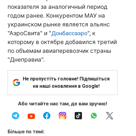
показателя за аналогичный период
годом ранее. Конкурентом МАУ на
украинском рынке является альянс
"АэроСвита" и "
Донбассаэро
", к
которому в октябре добавился третий
по объемам авиаперевозчик страны
"Днеправиа".
Не пропустіть головне! Підпишіться
на наші оновлення в Google!
Або читайте нас там, де вам зручно!
Більше по темі: