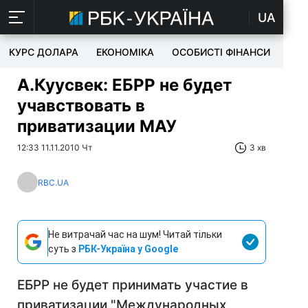
UA
КУРС ДОЛАРА
ЕКОНОМІКА
ОСОБИСТІ ФІНАНСИ
TEC
А.Куусвек: ЕБРР не будет
учавствовать в
приватизации МАУ
12:33 11.11.2010 Чт
3 хв
RBC.UA
Не витрачай час на шум! Читай тільки
суть з
РБК-Україна у Google
ЕБРР не будет принимать участие в
приватизации "Международных