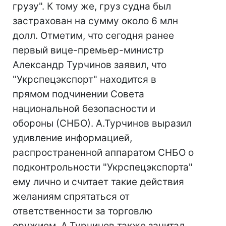
грузу". К тому же, груз судна был
застрахован на сумму около 6 млн
долл. Отметим, что сегодня ранее
первый вице-премьер-министр
Александр Турчинов заявил, что
"Укрспецэкспорт" находится в
прямом подчинении Совета
национальной безопасности и
обороны (СНБО). А.Турчинов выразил
удивление информацией,
распространенной аппаратом СНБО о
подконтрольности "Укрспецэкспорта"
ему лично и считает такие действия
желаниям спрятаться от
ответственности за торговлю
оружием. А.Турчинов также зачитал