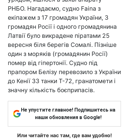
РНБО. Нагадаємо, судно Faina з
екіпажем з 17 громадян України, 3
громадян Росії і одного громадянина
Латвії було викрадене піратами 25
вересня біля берегів Сомалі. Пізніше
один з моряків (громадянин Росії)
помер від гіпертонії. Судно під
прапором Белізу перевозило з України
до Кенії 33 танки Т-72, гранатомети і
значну кількість боєприпасів.
Не упустите главное! Подпишитесь на
наши обновления в Google!
Или читайте нас там, где вам удобно!