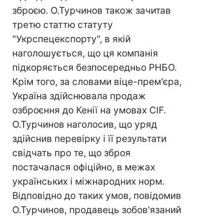
зброєю. О.Турчинов також зачитав
третю статтю статуту
"Укрспецекспорту", в якій
наголошується, що ця компанія
підкоряється безпосередньо РНБО.
Крім того, за словами віце-прем'єра,
Україна здійснювала продаж
озброєння до Кенії на умовах CIF.
О.Турчинов наголосив, що уряд
здійснив перевірку і її результати
свідчать про те, що зброя
постачалася офіційно, в межах
українських і міжнародних норм.
Відповідно до таких умов, повідомив
О.Турчинов, продавець зобов'язаний