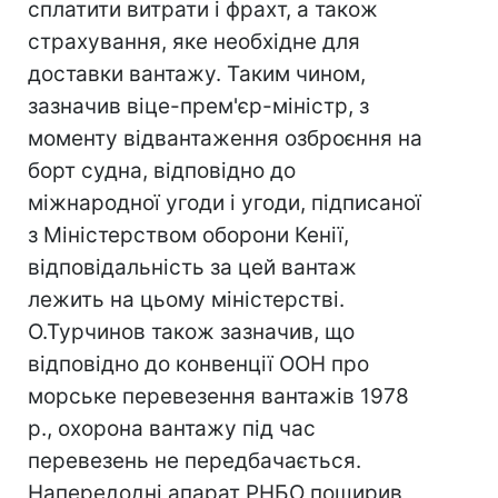
сплатити витрати і фрахт, а також
страхування, яке необхідне для
доставки вантажу. Таким чином,
зазначив віце-прем'єр-міністр, з
моменту відвантаження озброєння на
борт судна, відповідно до
міжнародної угоди і угоди, підписаної
з Міністерством оборони Кенії,
відповідальність за цей вантаж
лежить на цьому міністерстві.
О.Турчинов також зазначив, що
відповідно до конвенції ООН про
морське перевезення вантажів 1978
р., охорона вантажу під час
перевезень не передбачається.
Напередодні апарат РНБО поширив