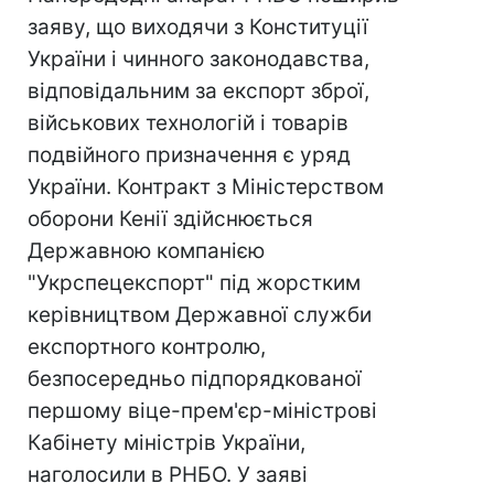
заяву, що виходячи з Конституції
України і чинного законодавства,
відповідальним за експорт зброї,
військових технологій і товарів
подвійного призначення є уряд
України. Контракт з Міністерством
оборони Кенії здійснюється
Державною компанією
"Укрспецекспорт" під жорстким
керівництвом Державної служби
експортного контролю,
безпосередньо підпорядкованої
першому віце-прем'єр-міністрові
Кабінету міністрів України,
наголосили в РНБО. У заяві