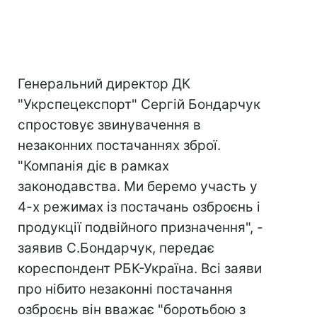
Генеральний директор ДК
"Укрспецекспорт" Сергій Бондарчук
спростовує звинувачення в
незаконних постачаннях зброї.
"Компанія діє в рамках
законодавства. Ми беремо участь у
4-х режимах із постачань озброєнь і
продукції подвійного призначення", -
заявив С.Бондарчук, передає
кореспондент РБК-Україна. Всі заяви
про нібито незаконні постачання
озброєнь він вважає "боротьбою з