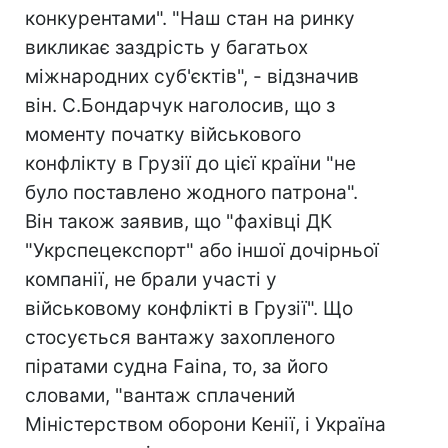
конкурентами". "Наш стан на ринку
викликає заздрість у багатьох
міжнародних суб'єктів", - відзначив
він. С.Бондарчук наголосив, що з
моменту початку військового
конфлікту в Грузії до цієї країни "не
було поставлено жодного патрона".
Він також заявив, що "фахівці ДК
"Укрспецекспорт" або іншої дочірньої
компанії, не брали участі у
військовому конфлікті в Грузії". Що
стосується вантажу захопленого
піратами судна Faina, то, за його
словами, "вантаж сплачений
Міністерством оборони Кенії, і Україна