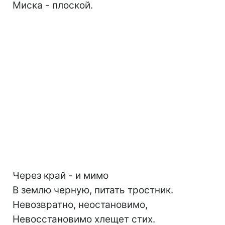
Миска - плоской.
Через край - и мимо
В землю черную, питать тростник.
Невозвратно, неостановимо,
Невосстановимо хлещет стих.