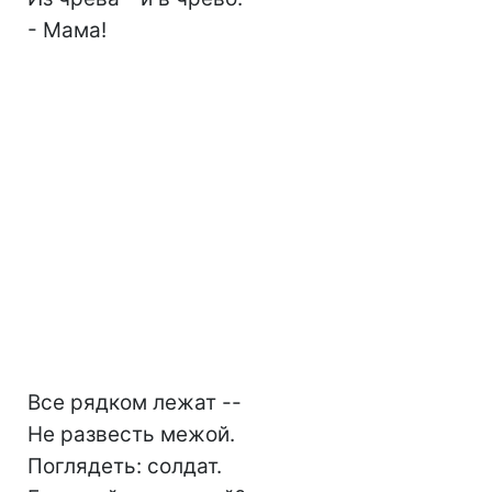
- Мама!
Все рядком лежат --
Не развесть межой.
Поглядеть: солдат.