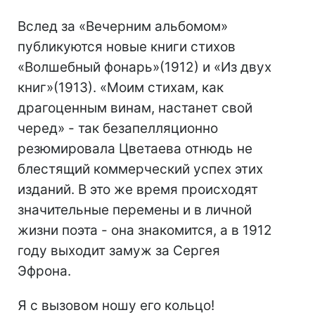
Вслед за «Вечерним альбомом»
публикуются новые книги стихов
«Волшебный фонарь»(1912) и «Из двух
книг»(1913). «Моим стихам, как
драгоценным винам, настанет свой
черед» - так безапелляционно
резюмировала Цветаева отнюдь не
блестящий коммерческий успех этих
изданий. В это же время происходят
значительные перемены и в личной
жизни поэта - она знакомится, а в 1912
году выходит замуж за Сергея
Эфрона.
Я с вызовом ношу его кольцо!