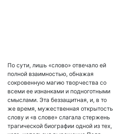
По сути, лишь «слово» отвечало ей
полной взаимностью, обнажая
сокровенную магию творчества со
всеми ее изнанками и подноготными
смыслами. Эта беззащитная, и, в то
же время, мужественная открытость
слову и «в слове» слагала стержень
трагической биографии одной из тех,