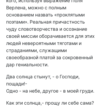
кого, используя выражение Поля
Верлена, можно с полным
основанием назвать «проклятыми
поэтами». Реальная причастность
чуду словотворчества и осознание
своей миссии оборачивается для этих
людей невероятными тяготами и
страданиями, служащими
своеобразной платой за сокровенный
дар гениальности.
Два солнца стынут, - о Господи,
пощади!-
Одно - на небе, другое - в моей груди.
Как эти солнца,- прощу ли себе сама?