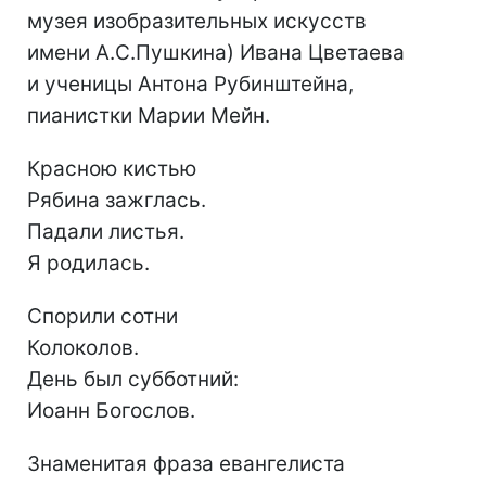
музея изобразительных искусств
имени А.С.Пушкина) Ивана Цветаева
и ученицы Антона Рубинштейна,
пианистки Марии Мейн.
Красною кистью
Рябина зажглась.
Падали листья.
Я родилась.
Спорили сотни
Колоколов.
День был субботний:
Иоанн Богослов.
Знаменитая фраза евангелиста