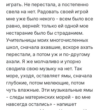
играть. Не перестала, а постепенно
свела на нет. Радовать своей игрой
мне уже было некого - всем было все
равно, верней: только ей одной мое
нестарание было бы страданием.
Учительницы моих многочисленных
школ, сначала ахавшие, вскоре ахать
перестали, а потом уж и по-другому
ахали. Я же молчаливо и упорно
сводила свою музыку на нет. Так
море, уходя, оставляет ямы, сначала
глубокие, потом мелеющие, потом
чуть влажные. Эти музыкальные ямы
- следы материнских морей - во мне
навсегда остались» - напишет