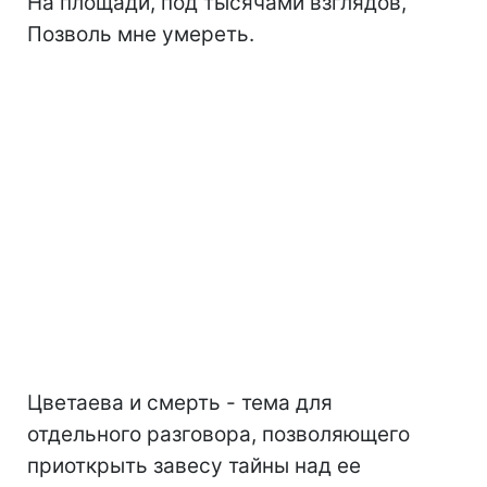
На площади, под тысячами взглядов,
Позволь мне умереть.
Цветаева и смерть - тема для
отдельного разговора, позволяющего
приоткрыть завесу тайны над ее