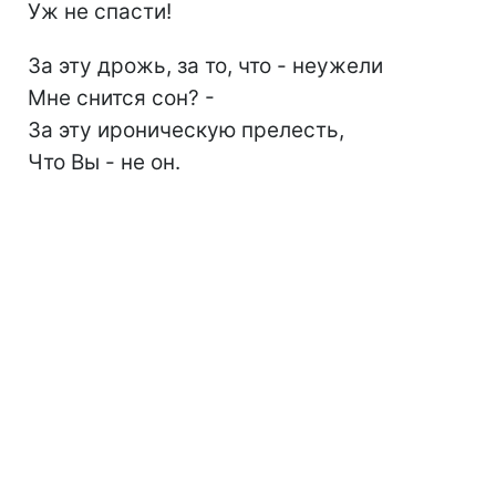
Уж не спасти!
За эту дрожь, за то, что - неужели
Мне снится сон? -
За эту ироническую прелесть,
Что Вы - не он.