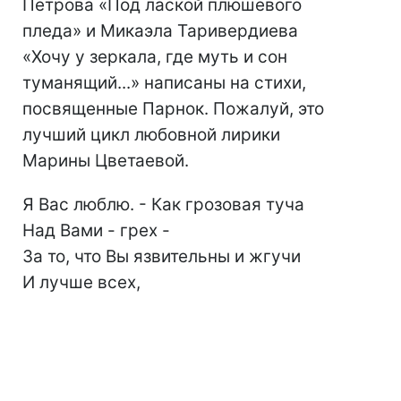
Петрова «Под лаской плюшевого
пледа» и Микаэла Таривердиева
«Хочу у зеркала, где муть и сон
туманящий...» написаны на стихи,
посвященные Парнок. Пожалуй, это
лучший цикл любовной лирики
Марины Цветаевой.
Я Вас люблю. - Как грозовая туча
Над Вами - грех -
За то, что Вы язвительны и жгучи
И лучше всех,