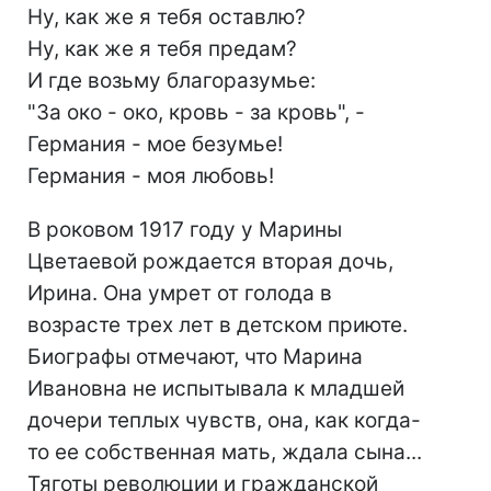
Ну, как же я тебя оставлю?
Ну, как же я тебя предам?
И где возьму благоразумье:
"За око - око, кровь - за кровь", -
Германия - мое безумье!
Германия - моя любовь!
В роковом 1917 году у Марины
Цветаевой рождается вторая дочь,
Ирина. Она умрет от голода в
возрасте трех лет в детском приюте.
Биографы отмечают, что Марина
Ивановна не испытывала к младшей
дочери теплых чувств, она, как когда-
то ее собственная мать, ждала сына...
Тяготы революции и гражданской