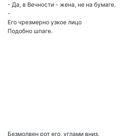
- Да, в Вечности - жена, не на бумаге.
-
Его чрезмерно узкое лицо
Подобно шпаге.
Безмолвен рот его, углами вниз,