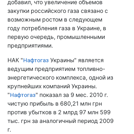
добавил, что увеличение объемов
закупки российского газа связано с
возможным ростом в следующем
году потребления газа в Украине, в
первую очередь, промышленными
предприятиями.
НАК "
Нафтогаз
Украины" является
ведущим предприятием топливно-
энергетического комплекса, одной из
крупнейших компаний Украины.
"
Нафтогаз
" показал за 9 мес. 2010 г.
чистую прибыль в 680,21 млн грн
против убытков в 2 млрд 97 млн 599
тыс. грн за аналогичный период 2009
г.