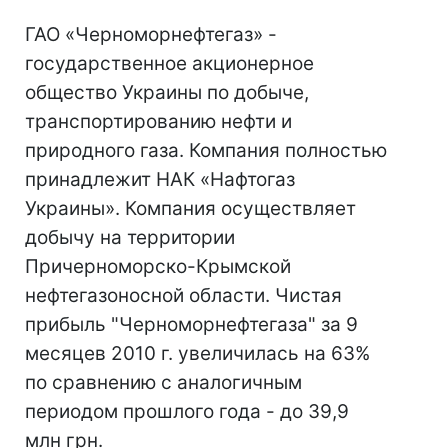
ГАО «Черноморнефтегаз» -
государственное акционерное
общество Украины по добыче,
транспортированию нефти и
природного газа. Компания полностью
принадлежит НАК «Нафтогаз
Украины». Компания осуществляет
добычу на территории
Причерноморско-Крымской
нефтегазоносной области. Чистая
прибыль "Черноморнефтегаза" за 9
месяцев 2010 г. увеличилась на 63%
по сравнению с аналогичным
периодом прошлого года - до 39,9
млн грн.