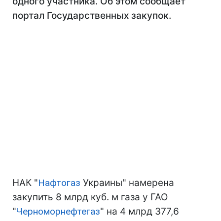
одного участника. Об этом сообщает
портал Государственных закупок.
НАК "
Нафтогаз
Украины" намерена
закупить 8 млрд куб. м газа у ГАО
"
Черноморнефтегаз
" на 4 млрд 377,6