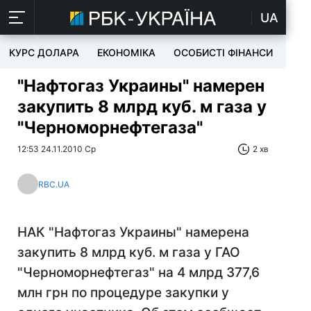
UA
КУРС ДОЛАРА
ЕКОНОМІКА
ОСОБИСТІ ФІНАНСИ
TEC
"Нафтогаз Украины" намерен
закупить 8 млрд куб. м газа у
"Черноморнефтегаза"
12:53 24.11.2010 Ср
2 хв
RBC.UA
НАК "Нафтогаз Украины" намерена
закупить 8 млрд куб. м газа у ГАО
"Черноморнефтегаз" на 4 млрд 377,6
млн грн по процедуре закупки у