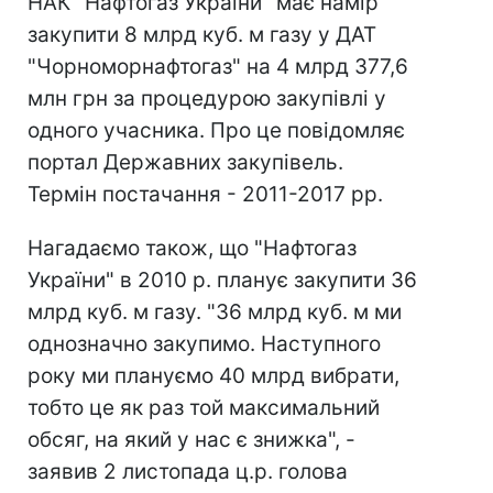
НАК "Нафтогаз України" має намір
закупити 8 млрд куб. м газу у ДАТ
"Чорноморнафтогаз" на 4 млрд 377,6
млн грн за процедурою закупівлі у
одного учасника. Про це повідомляє
портал Державних закупівель.
Термін постачання - 2011-2017 рр.
Нагадаємо також, що "Нафтогаз
України" в 2010 р. планує закупити 36
млрд куб. м газу. "36 млрд куб. м ми
однозначно закупимо. Наступного
року ми плануємо 40 млрд вибрати,
тобто це як раз той максимальний
обсяг, на який у нас є знижка", -
заявив 2 листопада ц.р. голова