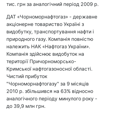
тис. грн за аналогічний період 2009 р.
ДАТ «Чорноморнафтогаз» - державне
акціонерне товариство Україні з
видобутку, транспортування нафти і
природного газу. Компанія повністю
належить НАК «Нафтогаз України».
Компанія здійснює видобуток на
території Причорноморсько-
Кримської нафтогазоносної області.
Чистий прибуток
"Чорноморнафтогазу" за 9 місяців
2010 р. збільшився на 63% відносно
аналогічного періоду минулого року -
до 39,9 млн грн.