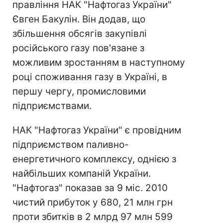
правління НАК "Нафтогаз України"
Євген Бакулін. Він додав, що
збільшення обсягів закупівлі
російського газу пов'язане з
можливим зростанням в наступному
році споживання газу в Україні, в
першу чергу, промисловими
підприємствами.
НАК "Нафтогаз України" є провідним
підприємством паливно-
енергетичного комплексу, однією з
найбільших компаній України.
"Нафтогаз" показав за 9 міс. 2010
чистий прибуток у 680, 21 млн грн
проти збитків в 2 млрд 97 млн 599