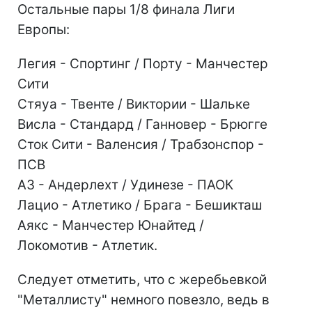
Остальные пары 1/8 финала Лиги
Европы:
Легия - Спортинг / Порту - Манчестер
Сити
Стяуа - Твенте / Виктории - Шальке
Висла - Стандард / Ганновер - Брюгге
Сток Сити - Валенсия / Трабзонспор -
ПСВ
АЗ - Андерлехт / Удинезе - ПАОК
Лацио - Атлетико / Брага - Бешикташ
Аякс - Манчестер Юнайтед /
Локомотив - Атлетик.
Следует отметить, что с жеребьевкой
"Металлисту" немного повезло, ведь в