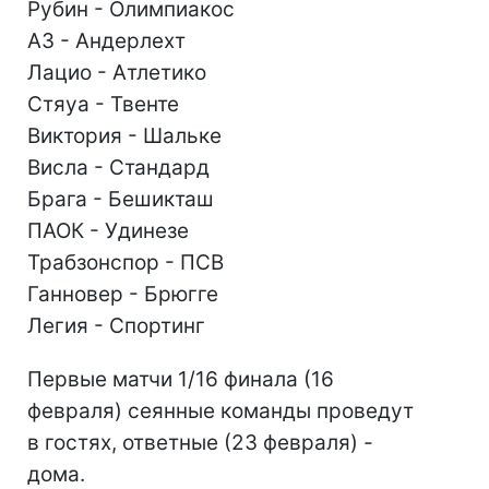
Рубин - Олимпиакос
АЗ - Андерлехт
Лацио - Атлетико
Стяуа - Твенте
Виктория - Шальке
Висла - Стандард
Брага - Бешикташ
ПАОК - Удинезе
Трабзонспор - ПСВ
Ганновер - Брюгге
Легия - Спортинг
Первые матчи 1/16 финала (16
февраля) сеянные команды проведут
в гостях, ответные (23 февраля) -
дома.