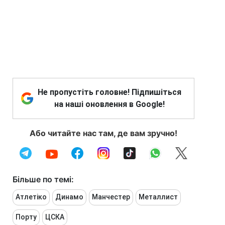
Не пропустіть головне! Підпишіться
на наші оновлення в Google!
Або читайте нас там, де вам зручно!
Більше по темі:
Атлетіко
Динамо
Манчестер
Металлист
Порту
ЦСКА