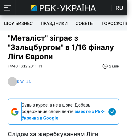
RU
ШОУ БИЗНЕС
ПРАЗДНИКИ
СОВЕТЫ
ГОРОСКОПЫ
"Металіст" зіграє з
"Зальцбургом" в 1/16 фіналу
Ліги Європи
14:40 16.12.2011 Пт
2 мин
RBC.UA
Будь в курсе, а не в шоке! Добавь
содержание своей ленте
вместе с РБК-
Украина в Google
Слідом за жеребкуванням Ліги