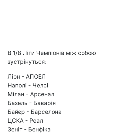
В 1/8 Ліги Чемпіонів між собою
зустрінуться:
Ліон - АПОЕЛ
Наполі - Челсі
Мілан - Арсенал
Базель - Баварія
Байєр - Барселона
ЦСКА - Реал
Зеніт - Бенфіка