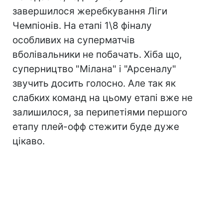
завершилося жеребкування Ліги
Чемпіонів. На етапі 1\8 фіналу
особливих на суперматчів
вболівальники не побачать. Хіба що,
суперництво "Мілана" і "Арсеналу"
звучить досить голосно. Але так як
слабких команд на цьому етапі вже не
залишилося, за перипетіями першого
етапу плей-офф стежити буде дуже
цікаво.