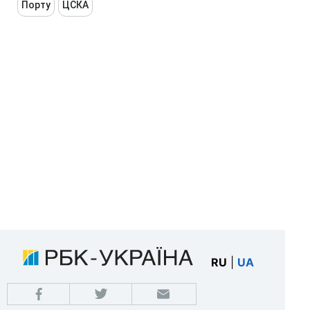
Порту
ЦСКА
RU
|
UA