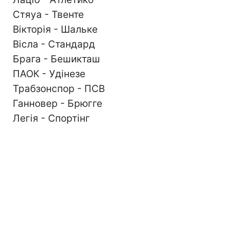
Стяуа - Твенте
Вікторія - Шальке
Вісла - Стандард
Брага - Бешикташ
ПАОК - Удінезе
Трабзонспор - ПСВ
Ганновер - Брюгге
Легія - Спортінг