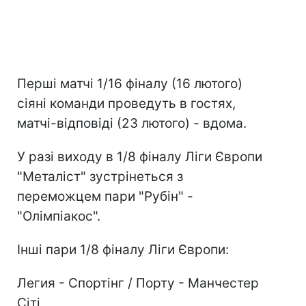
Перші матчі 1/16 фіналу (16 лютого)
сіяні команди проведуть в гостях,
матчі-відповіді (23 лютого) - вдома.
У разі виходу в 1/8 фіналу Ліги Європи
"Металіст" зустрінеться з
переможцем пари "Рубін" -
"Олімпіакос".
Інші пари 1/8 фіналу Ліги Європи:
Легия - Спортінг / Порту - Манчестер
Сіті