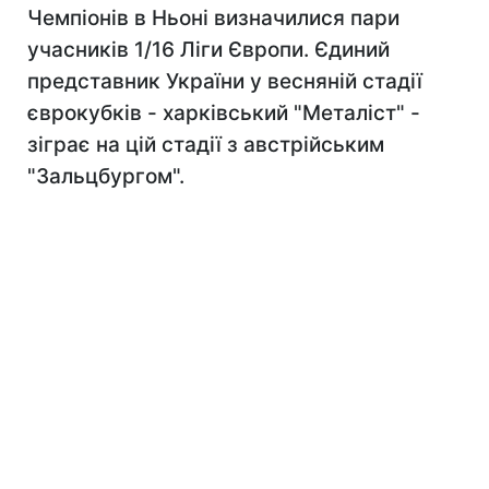
Чемпіонів в Ньоні визначилися пари
учасників 1/16 Ліги Європи. Єдиний
представник України у весняній стадії
єврокубків - харківський "Металіст" -
зіграє на цій стадії з австрійським
"Зальцбургом".