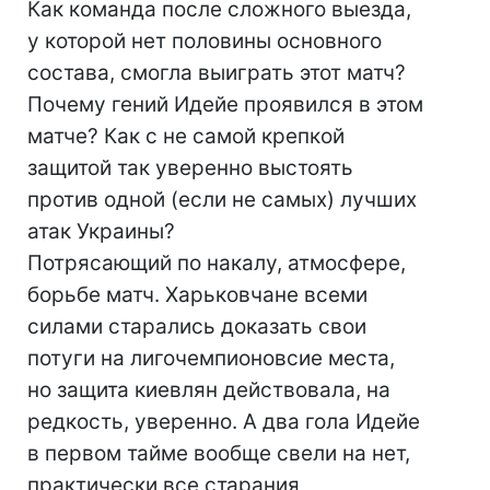
Как команда после сложного выезда,
у которой нет половины основного
состава, смогла выиграть этот матч?
Почему гений Идейе проявился в этом
матче? Как с не самой крепкой
защитой так уверенно выстоять
против одной (если не самых) лучших
атак Украины?
Потрясающий по накалу, атмосфере,
борьбе матч. Харьковчане всеми
силами старались доказать свои
потуги на лигочемпионовсие места,
но защита киевлян действовала, на
редкость, уверенно. А два гола Идейе
в первом тайме вообще свели на нет,
практически все старания