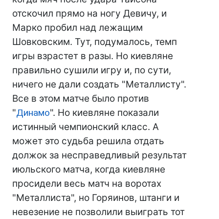
отскочил прямо на ногу Девичу, и
Марко пробил над лежащим
Шовковским. Тут, подумалось, темп
игры взрастет в разы. Но киевляне
правильно сушили игру и, по сути,
ничего не дали создать "Металлисту".
Все в этом матче было против
"
Динамо
". Но киевляне показали
истинный чемпионский класс. А
может это судьба решила отдать
должок за несправедливый результат
июльского матча, когда киевляне
просидели весь матч на воротах
"Металлиста", но Горяинов, штанги и
невезение не позволили выиграть тот