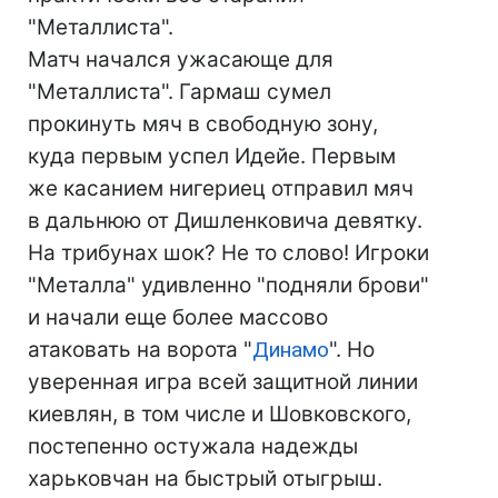
"Металлиста".
Матч начался ужасающе для
"Металлиста". Гармаш сумел
прокинуть мяч в свободную зону,
куда первым успел Идейе. Первым
же касанием нигериец отправил мяч
в дальнюю от Дишленковича девятку.
На трибунах шок? Не то слово! Игроки
"Металла" удивленно "подняли брови"
и начали еще более массово
атаковать на ворота "
Динамо
". Но
уверенная игра всей защитной линии
киевлян, в том числе и Шовковского,
постепенно остужала надежды
харьковчан на быстрый отыгрыш.