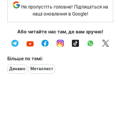
Не пропустіть головне! Підпишіться на
наші оновлення в Google!
Або читайте нас там, де вам зручно!
Більше по темі:
Динамо
Металлист