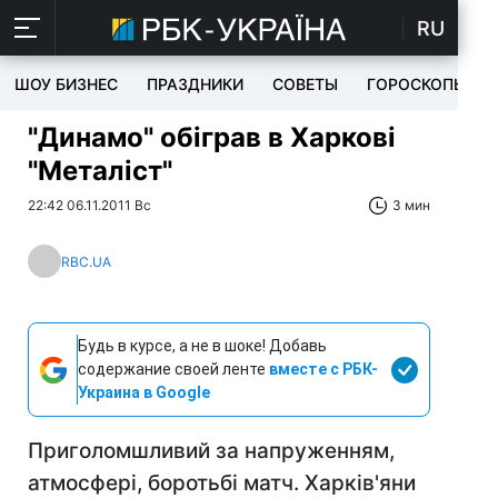
RU
ШОУ БИЗНЕС
ПРАЗДНИКИ
СОВЕТЫ
ГОРОСКОПЫ
"Динамо" обіграв в Харкові
"Металіст"
22:42 06.11.2011 Вс
3 мин
RBC.UA
Будь в курсе, а не в шоке! Добавь
содержание своей ленте
вместе с РБК-
Украина в Google
Приголомшливий за напруженням,
атмосфері, боротьбі матч. Харків'яни