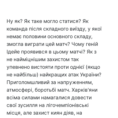
Ну як? Як таке могло статися? Як
команда після складного виїзду, у якої
немає половини основного складу,
змогла виграти цей матч? Чому геній
Ідейе проявився в цьому матчі? Як з
не найміцнішим захистом так
упевнено вистояти проти однієї (якщо
не найбільш) найкращих атак України?
Приголомшливий за напруженням,
атмосфері, боротьбі матч. Харків'яни
всіма силами намагалися довести
свої зусилля на лігочемпіонівські
місця, але захист киян діяв, на