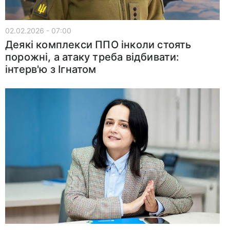
02.02.2026 - 07:00
Деякі комплекси ППО інколи стоять
порожні, а атаку треба відбивати:
інтерв'ю з Ігнатом