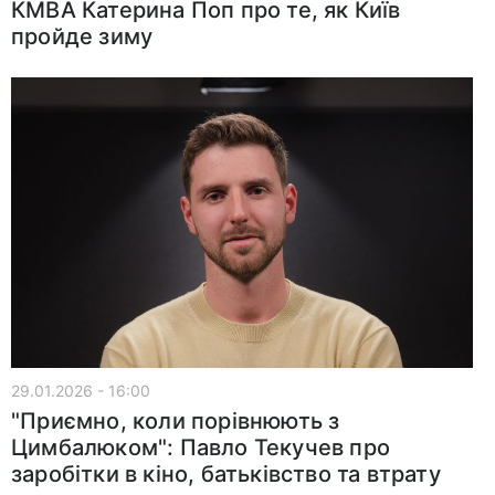
КМВА Катерина Поп про те, як Київ
пройде зиму
29.01.2026 - 16:00
"Приємно, коли порівнюють з
Цимбалюком": Павло Текучев про
заробітки в кіно, батьківство та втрату