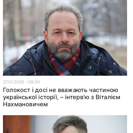
27.01.2026 - 08:00
Голокост і досі не вважають частиною
української історії, – інтерв'ю з Віталієм
Нахмановичем