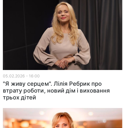
05.02.2026 - 16:00
"Я живу серцем". Лілія Ребрик про
втрату роботи, новий дім і виховання
трьох дітей