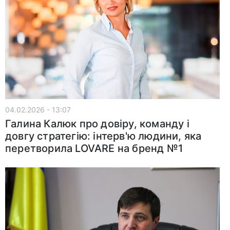
04.02.2026 - 13:07
Галина Калюк про довіру, команду і
довгу стратегію: інтерв'ю людини, яка
перетворила LOVARE на бренд №1