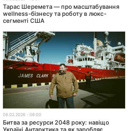
Тарас Шеремета — про масштабування
wellness-бізнесу та роботу в люкс-
сегменті США
06.02.2026 - 08:00
Битва за ресурси 2048 року: навіщо
Україні Антарктика та як заробляє