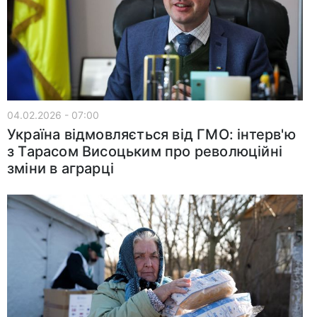
04.02.2026 - 07:00
Україна відмовляється від ГМО: інтерв'ю
з Тарасом Висоцьким про революційні
зміни в аграрці