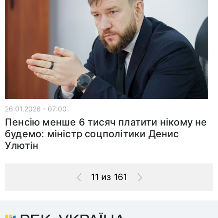
26.01.2026 - 07:00
Пенсію менше 6 тисяч платити нікому не
будемо: міністр соцполітики Денис
Улютін
11 из 161