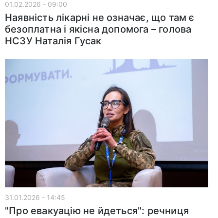
01.02.2026 - 09:00
Наявність лікарні не означає, що там є
безоплатна і якісна допомога – голова
НСЗУ Наталія Гусак
31.01.2026 - 14:45
"Про евакуацію не йдеться": речниця