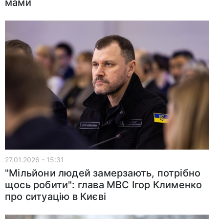
мами
27.01.2026 - 15:31
"Мільйони людей замерзають, потрібно
щось робити": глава МВС Ігор Клименко
про ситуацію в Києві