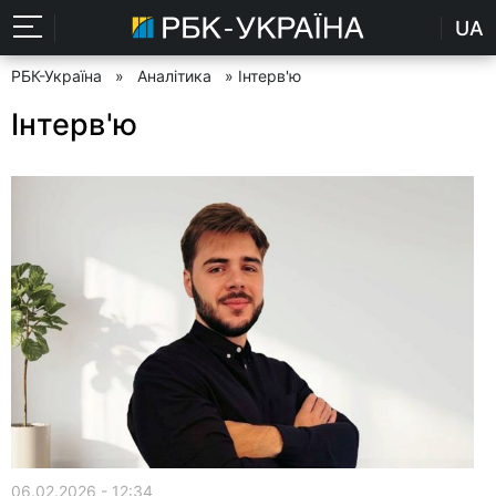
UA
РБК-Україна
»
Аналітика
» Інтерв'ю
Інтерв'ю
06.02.2026 - 12:34