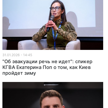
31.01.2026 - 14:45
"Об эвакуации речь не идет": спикер
КГВА Екатерина Поп о том, как Киев
пройдет зиму