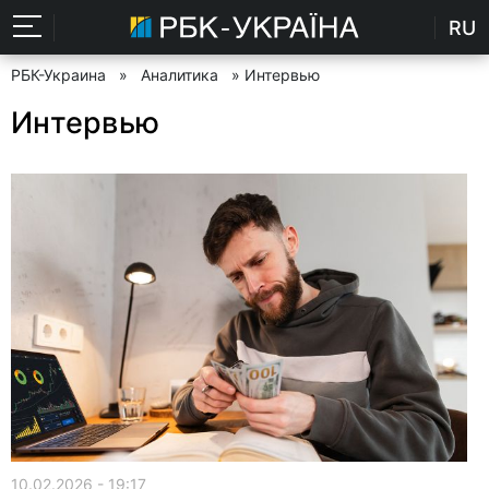
RU
РБК-Украина
»
Аналитика
» Интервью
Интервью
10.02.2026 - 19:17