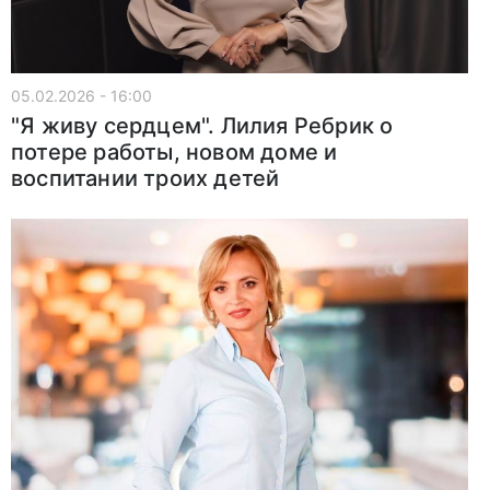
05.02.2026 - 16:00
"Я живу сердцем". Лилия Ребрик о
потере работы, новом доме и
воспитании троих детей