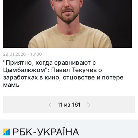
29.01.2026 - 16:00
"Приятно, когда сравнивают с
Цымбалюком": Павел Текучев о
заработках в кино, отцовстве и потере
мамы
11 из 161