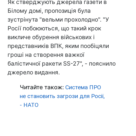
Як стверджують джерела газети в
Білому домі, пропозиція була
зустрінута "вельми прохолодно". "У
Росії побоюються, що такий крок
викличе обурення військових і
представників ВПК, яким пообіцяли
гроші на створення важкої
балістичної ракети SS-27", - пояснило
джерело видання.
Читайте також:
Система ПРО
не становить загрози для Росії,
- НАТО