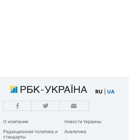
RU
|
UA
О компании
Новости Украины
Редакционная политика и
Аналитика
стандарты