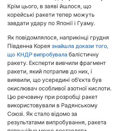
Крім цього, в заяві йшлося, що
корейські ракети тепер можуть
завдати удару по Японії і Гуаму.
Як повідомлялося, наприкінці грудня
Південна Корея
знайшла докази того,
що КНДР випробувала
балістичну
ракету. Експерти вивчили фрагмент
ракети, який потрапив до них, і
виявили, що усередині об'єкта був
окислювач особливої ​​азотної кислоти.
Цю речовину при розробці ракет
використовували в Радянському
Союзі. Як стало відомо за
результатами випробування, ракета
потенційно може доставляти