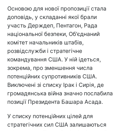
Основою для нової пропозиції стала
доповідь, у складанні якої брали
участь Держдеп, Пентагон, Рада
національної безпеки, Об'єднаний
комітет начальників штабів,
розвідслужби і стратегічне
командування США. У ній ідеться,
зокрема, про зменшення числа
потенційних супротивників США.
Виключені зі списку Ірак і Сирія, де
громадянська війна значно послабила
позиції Президента Башара Асада.
У списку потенційних цілей для
стратегічних сил США залишаються