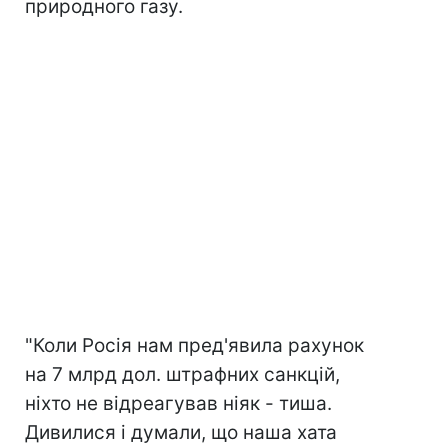
природного газу.
"Коли Росія нам пред'явила рахунок
на 7 млрд дол. штрафних санкцій,
ніхто не відреагував ніяк - тиша.
Дивилися і думали, що наша хата