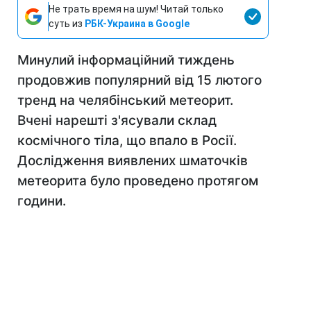
Не трать время на шум! Читай только
суть из
РБК-Украина в Google
Минулий інформаційний тиждень
продовжив популярний від 15 лютого
тренд на челябінський метеорит.
Вчені нарешті з'ясували склад
космічного тіла, що впало в Росії.
Дослідження виявлених шматочків
метеорита було проведено протягом
години.