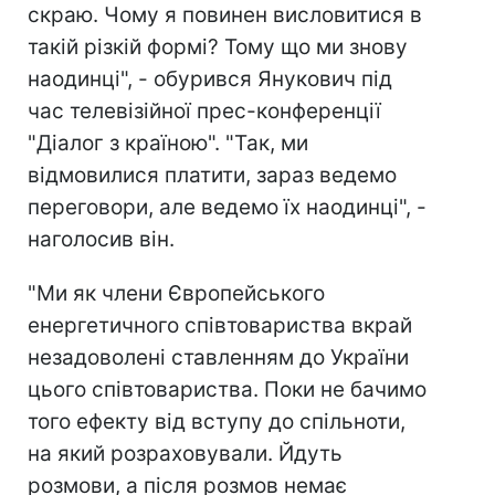
скраю. Чому я повинен висловитися в
такій різкій формі? Тому що ми знову
наодинці", - обурився Янукович під
час телевізійної прес-конференції
"Діалог з країною". "Так, ми
відмовилися платити, зараз ведемо
переговори, але ведемо їх наодинці", -
наголосив він.
"Ми як члени Європейського
енергетичного співтовариства вкрай
незадоволені ставленням до України
цього співтовариства. Поки не бачимо
того ефекту від вступу до спільноти,
на який розраховували. Йдуть
розмови, а після розмов немає