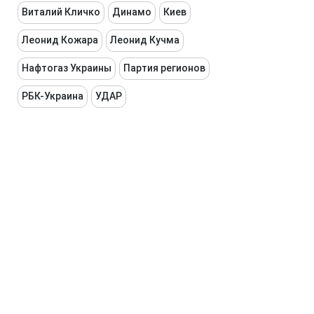
Виталий Кличко
Динамо
Киев
Леонид Кожара
Леонид Кучма
Нафтогаз Украины
Партия регионов
РБК-Украина
УДАР