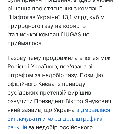
рішення про стягнення з компанії
"Нафтогаз України" 13,1 млрд куб м
природного газу на користь
італійської компанії IUGAS не
приймалося.
Газову тему продовжила епопея між
Росією і Україною, пов'язана зі
штрафом за недобір газу. Позицію
офіційного Києва із приводу
сусідських претензій вирішив
озвучити Президент Віктор Янукович,
який заявив, що Україна
відмовилася
виплачувати 7 млрд дол. штрафних
санкцій
за недобір російського