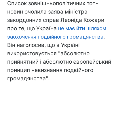
Список зовнішньополітичних топ-
новин очолила заява міністра
закордонних справ Леоніда Кожари
про те, що Україна
не має йти шляхом
заохочення подвійного громадянства
.
Він наголосив, що в Україні
використовується "абсолютно
прийнятний і абсолютно європейський
принцип невизнання подвійного
громадянства".