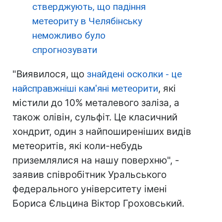
стверджують, що падіння
метеориту в Челябінську
неможливо було
спрогнозувати
"Виявилося, що
знайдені осколки - це
найсправжніші кам'яні метеорити
, які
містили до 10% металевого заліза, а
також олівін, сульфіт. Це класичний
хондрит, один з найпоширеніших видів
метеоритів, які коли-небудь
приземлялися на нашу поверхню", -
заявив співробітник Уральського
федерального університету імені
Бориса Єльцина Віктор Гроховський.