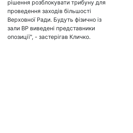
рішення розблокувати трибуну для
проведення заходів більшості
Верховної Ради. Будуть фізично із
зали ВР виведені представники
опозиції", - застерігав Кличко.