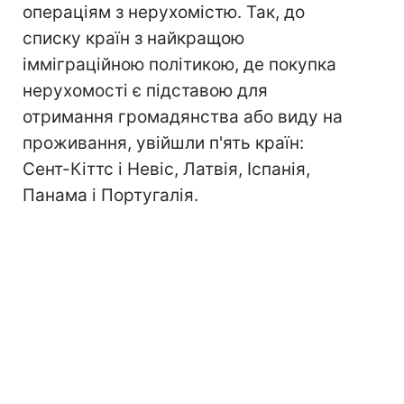
операціям з нерухомістю. Так, до
списку країн з найкращою
імміграційною політикою, де покупка
нерухомості є підставою для
отримання громадянства або виду на
проживання, увійшли п'ять країн:
Сент-Кіттс і Невіс, Латвія, Іспанія,
Панама і Португалія.