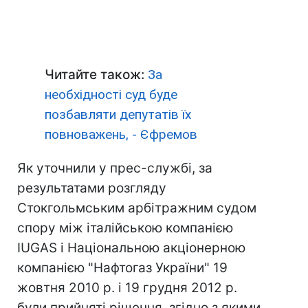
Читайте також:
За
необхідності суд буде
позбавляти депутатів їх
повноважень, - Єфремов
Як уточнили у прес-службі, за
результатами розгляду
Стокгольмським арбітражним судом
спору між італійською компанією
IUGAS і Національною акціонерною
компанією "Нафтогаз України" 19
жовтня 2010 р. і 19 грудня 2012 р.
були прийняті рішення, згідно з якими