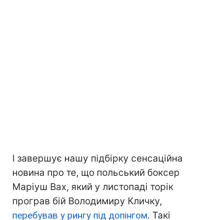
І завершує нашу підбірку сенсаційна
новина про те, що польський боксер
Маріуш Вах, який у листопаді торік
програв бій Володимиру Кличку,
перебував у рингу під допінгом
. Такі