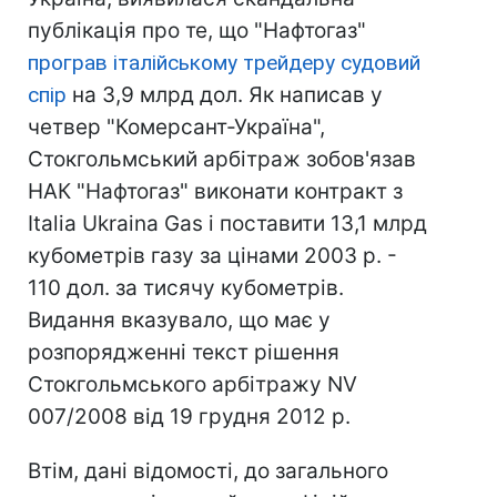
публікація про те, що "Нафтогаз"
програв італійському трейдеру судовий
спір
на 3,9 млрд дол. Як написав у
четвер "Комерсант-Україна",
Стокгольмський арбітраж зобов'язав
НАК "Нафтогаз" виконати контракт з
Italia Ukraina Gas і поставити 13,1 млрд
кубометрів газу за цінами 2003 р. -
110 дол. за тисячу кубометрів.
Видання вказувало, що має у
розпорядженні текст рішення
Стокгольмського арбітражу NV
007/2008 від 19 грудня 2012 р.
Втім, дані відомості, до загального