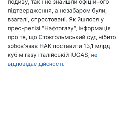
подиву, так і не знайшли офіційного
підтвердження, а незабаром були,
взагалі, спростовані. Як йшлося у
прес-релізі "Нафтогазу", інформація
про те, що Стокгольмський суд нібито
зобов'язав НАК поставити 13,1 млрд
куб м газу італійській IUGAS,
не
відповідає дійсності
.