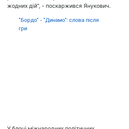
жодних дій", - поскаржився Янукович.
"Бордо" - "Динамо": слова після
гри
У блоці міжнародних політичних