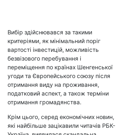
Вибір здійснювався за такими
критеріями, як мінімальний поріг
вартості інвестицій, можливість
безвізового перебування і
переміщення по країнах Шенгенської
угоди та Європейського союзу після
отримання виду на проживання,
податковий аспект, а також терміни
отримання громадянства.
Крім цього, серед економічних новин,
які найбільше зацікавили читачів РБК-
Україна, виявилася скандальна