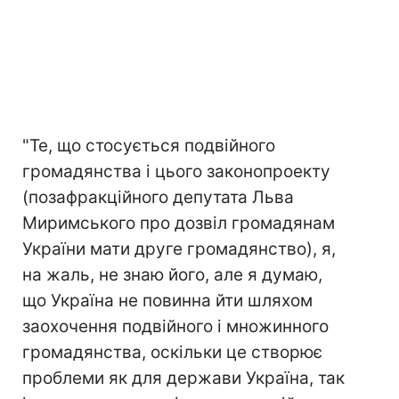
"Те, що стосується подвійного
громадянства і цього законопроекту
(позафракційного депутата Льва
Миримського про дозвіл громадянам
України мати друге громадянство), я,
на жаль, не знаю його, але я думаю,
що Україна не повинна йти шляхом
заохочення подвійного і множинного
громадянства, оскільки це створює
проблеми як для держави Україна, так