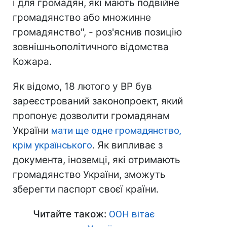
і для громадян, які мають подвійне
громадянство або множинне
громадянство", - роз'яснив позицію
зовнішньополітичного відомства
Кожара.
Як відомо, 18 лютого у ВР був
зареєстрований законопроект, який
пропонує дозволити громадянам
України
мати ще одне громадянство,
крім українського
. Як випливає з
документа, іноземці, які отримають
громадянство України, зможуть
зберегти паспорт своєї країни.
Читайте також:
ООН вітає