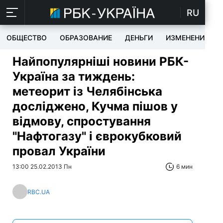
RU
ОБЩЕСТВО
ОБРАЗОВАНИЕ
ДЕНЬГИ
ИЗМЕНЕНИЯ
Найпопулярніші новини РБК-
Україна за тиждень:
метеорит із Челябінська
досліджено, Кучма пішов у
відмову, спростування
"Нафтогазу" і єврокубковий
провал України
13:00 25.02.2013 Пн
6 мин
RBC.UA