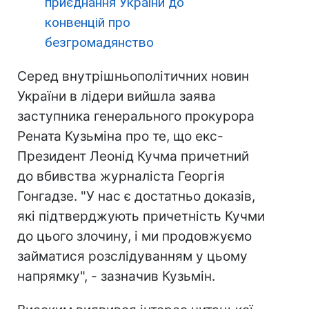
приєднання України до
конвенцій про
безгромадянство
Серед внутрішньополітичних новин
України в лідери вийшла заява
заступника генерального прокурора
Рената Кузьміна про те, що екс-
Президент Леонід Кучма причетний
до вбивства журналіста Георгія
Гонгадзе. "У нас є достатньо доказів,
які підтверджують причетність Кучми
до цього злочину, і ми продовжуємо
займатися розслідуванням у цьому
напрямку", - зазначив Кузьмін.