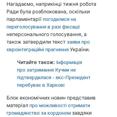
Нагадаємо, наприкінці тижня робота
Ради була розблокована, оскільки
парламентарії
погодилися на
переголосування в разі фіксації
неперсонального голосування, а
також затвердили текст
заяви про
євроінтеграційні прагнення
України.
Читайте також:
Інформація
про затримання Кучми не
підтвердилася - екс-Президент
перебуває в Харкові
Блок економічних новин представив
матеріал
про можливості отримати
громадянство за кордоном
завдяки