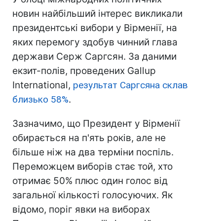
новин найбільший інтерес викликали
президентські вибори у Вірменії, на
яких перемогу здобув чинний глава
держави Серж Саргсян. За даними
екзит-полів, проведених Gallup
International,
результат Саргсяна склав
близько 58%
.
Зазначимо, що Президент у Вірменії
обирається на п'ять років, але не
більше ніж на два терміни поспіль.
Переможцем виборів стає той, хто
отримає 50% плюс один голос від
загальної кількості голосуючих. Як
відомо, поріг явки на виборах