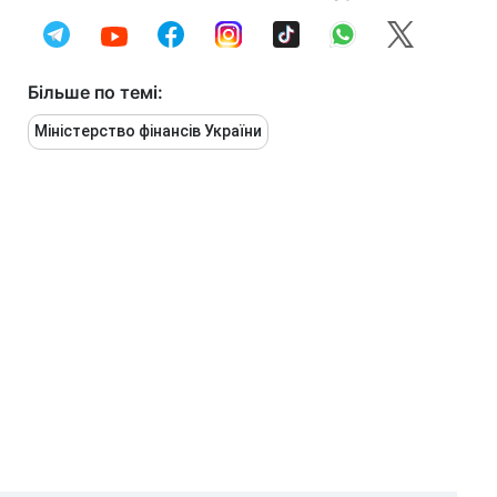
Більше по темі:
Міністерство фінансів України