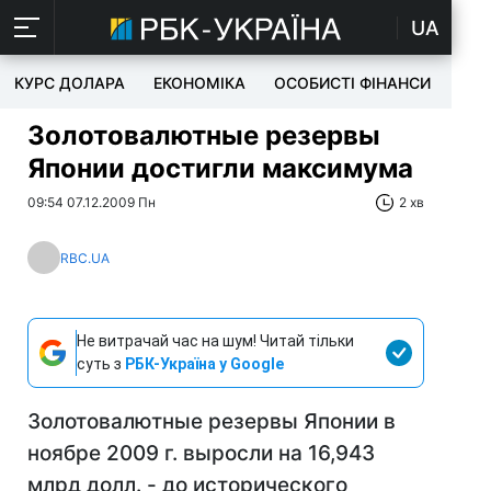
UA
КУРС ДОЛАРА
ЕКОНОМІКА
ОСОБИСТІ ФІНАНСИ
TEC
Золотовалютные резервы
Японии достигли максимума
09:54 07.12.2009 Пн
2 хв
RBC.UA
Не витрачай час на шум! Читай тільки
суть з
РБК-Україна у Google
Золотовалютные резервы Японии в
ноябре 2009 г. выросли на 16,943
млрд долл. - до исторического