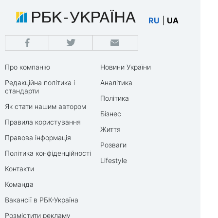
RU
|
UA
Про компанію
Новини України
Редакційна політика і
Аналітика
стандарти
Політика
Як стати нашим автором
Бізнес
Правила користування
Життя
Правова інформація
Розваги
Політика конфіденційності
Lifestyle
Контакти
Команда
Вакансії в РБК-Україна
Розмістити рекламу