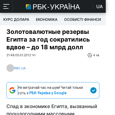
UA
КУРС ДОЛАРА
ЕКОНОМІКА
ОСОБИСТІ ФІНАНСИ
TEC
Золотовалютные резервы
Египта за год сократились
вдвое – до 18 млрд долл
21:48 05.01.2012 Чт
4 хв
RBC.UA
Не витрачай час на шум! Читай тільки
суть з
РБК-Україна у Google
Спад в экономике Египта, вызванный
прошлогодними массовыми