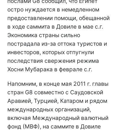
послами G8 сообщил, что Египет
остро нуждается в немедленном
предоставлении помощи, обещанной
в ходе саммита в Довиле в мае с.г.
Экономика страны сильно
пострадала из-за оттока туристов и
инвесторов, которых отпугнули
последствия свержения режима
Хосни Мубарака в феврале с.г.
Напомним, в конце мая 2011 г. главы
стран G8 совместно с Саудовской
Аравией, Турцией, Катаром и рядом
международных организаций,
включая Международный валютный
фонд (МВФ), на саммите в Довиле